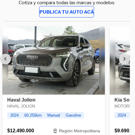
Cotiza y compara todas las marcas y modelos
PUBLICA TU AUTO ACÁ