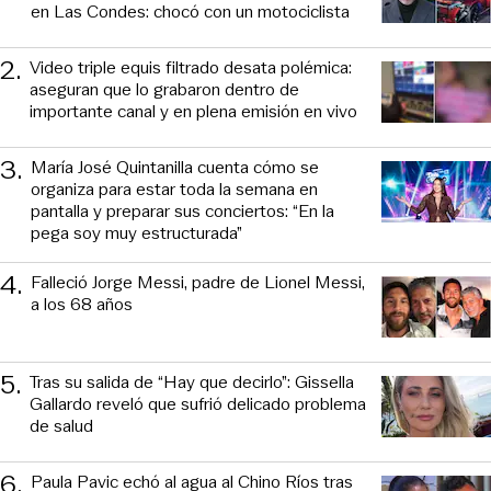
en Las Condes: chocó con un motociclista
2
.
Video triple equis filtrado desata polémica:
aseguran que lo grabaron dentro de
importante canal y en plena emisión en vivo
3
.
María José Quintanilla cuenta cómo se
organiza para estar toda la semana en
pantalla y preparar sus conciertos: “En la
pega soy muy estructurada”
4
.
Falleció Jorge Messi, padre de Lionel Messi,
a los 68 años
5
.
Tras su salida de “Hay que decirlo”: Gissella
Gallardo reveló que sufrió delicado problema
de salud
6
.
Paula Pavic echó al agua al Chino Ríos tras