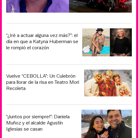
“¿Iré a actuar alguna vez más?”: el
día en que a Katyna Huberman se
le rompió el corazón
Vuelve “CEBOLLA”: Un Culebrón
para llorar de la risa en Teatro Mori
Recoleta
“¡Juntos por siempre!”: Daniela
Muñoz y el alcalde Agustín
Iglesias se casan