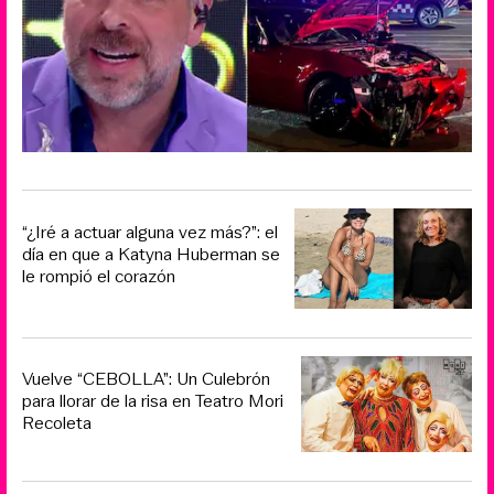
“¿Iré a actuar alguna vez más?”: el
día en que a Katyna Huberman se
le rompió el corazón
Vuelve “CEBOLLA”: Un Culebrón
para llorar de la risa en Teatro Mori
Recoleta