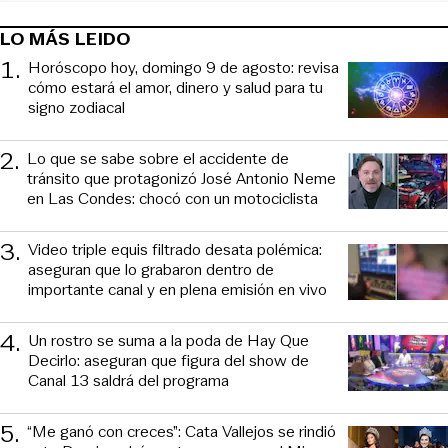
LO MÁS LEIDO
1
.
Horóscopo hoy, domingo 9 de agosto: revisa
cómo estará el amor, dinero y salud para tu
signo zodiacal
2
.
Lo que se sabe sobre el accidente de
tránsito que protagonizó José Antonio Neme
en Las Condes: chocó con un motociclista
3
.
Video triple equis filtrado desata polémica:
aseguran que lo grabaron dentro de
importante canal y en plena emisión en vivo
4
.
Un rostro se suma a la poda de Hay Que
Decirlo: aseguran que figura del show de
Canal 13 saldrá del programa
5
.
“Me ganó con creces”: Cata Vallejos se rindió