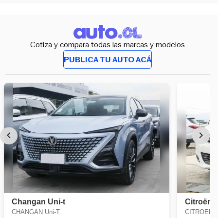
Cotiza y compara todas las marcas y modelos
PUBLICA TU AUTO ACÁ