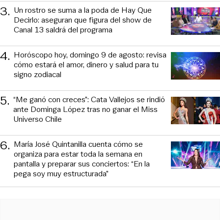
3
.
Un rostro se suma a la poda de Hay Que
Decirlo: aseguran que figura del show de
Canal 13 saldrá del programa
4
.
Horóscopo hoy, domingo 9 de agosto: revisa
cómo estará el amor, dinero y salud para tu
signo zodiacal
5
.
“Me ganó con creces”: Cata Vallejos se rindió
ante Dominga López tras no ganar el Miss
Universo Chile
6
.
María José Quintanilla cuenta cómo se
organiza para estar toda la semana en
pantalla y preparar sus conciertos: “En la
pega soy muy estructurada”