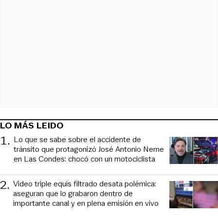
LO MÁS LEIDO
1
.
Lo que se sabe sobre el accidente de
tránsito que protagonizó José Antonio Neme
en Las Condes: chocó con un motociclista
2
.
Video triple equis filtrado desata polémica:
aseguran que lo grabaron dentro de
importante canal y en plena emisión en vivo