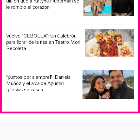
día en que a Katyna Huberman se
le rompió el corazón
Vuelve “CEBOLLA”: Un Culebrón
para llorar de la risa en Teatro Mori
Recoleta
“¡Juntos por siempre!”: Daniela
Muñoz y el alcalde Agustín
Iglesias se casan