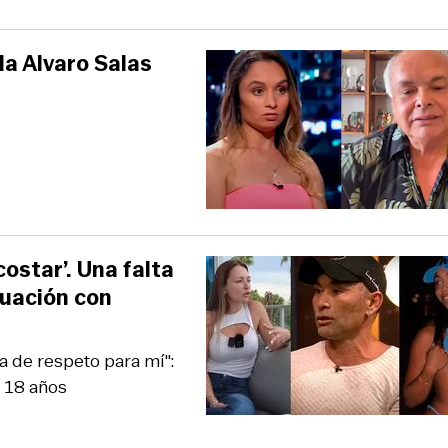
la Alvaro Salas
costar’. Una falta
tuación con
lta de respeto para mí":
e 18 años