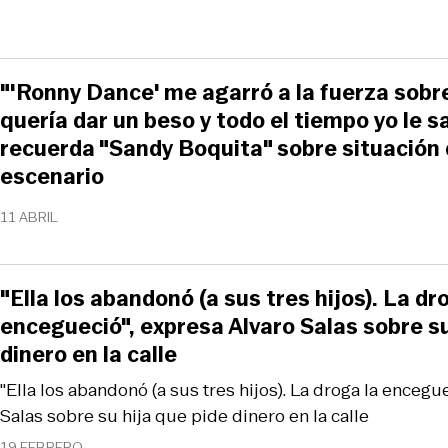
"'Ronny Dance' me agarró a la fuerza sobre
quería dar un beso y todo el tiempo yo le s
recuerda "Sandy Boquita" sobre situación 
escenario
11 ABRIL
"Ella los abandonó (a sus tres hijos). La dr
encegueció", expresa Alvaro Salas sobre su
dinero en la calle
"Ella los abandonó (a sus tres hijos). La droga la encegu
Salas sobre su hija que pide dinero en la calle
19 FEBRERO