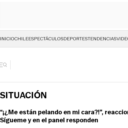
INICIO
CHILE
ESPECTÁCULOS
DEPORTES
TENDENCIAS
VIDE
SITUACIÓN
“¡¿Me están pelando en mi cara?!”, reaccion
Sígueme y en el panel responden