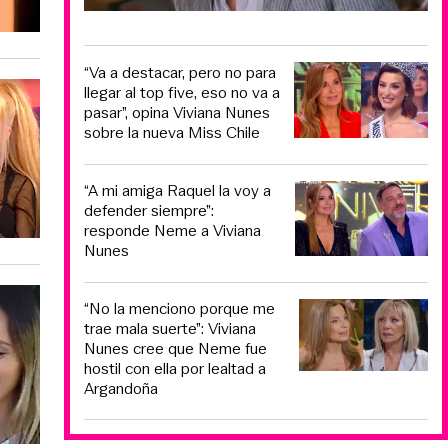
“Va a destacar, pero no para
llegar al top five, eso no va a
pasar”, opina Viviana Nunes
sobre la nueva Miss Chile
“A mi amiga Raquel la voy a
defender siempre”:
responde Neme a Viviana
Nunes
“No la menciono porque me
trae mala suerte”: Viviana
Nunes cree que Neme fue
hostil con ella por lealtad a
Argandoña