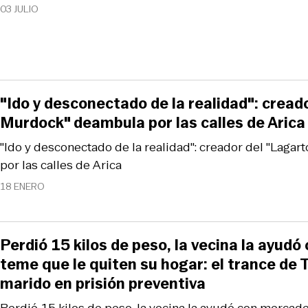
03 JULIO
"Ido y desconectado de la realidad": cread
Murdock" deambula por las calles de Arica
"Ido y desconectado de la realidad": creador del "Lag
por las calles de Arica
18 ENERO
Perdió 15 kilos de peso, la vecina la ayudó
teme que le quiten su hogar: el trance de 
marido en prisión preventiva