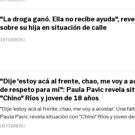
"La droga ganó. Ella no recibe ayuda", reve
sobre su hija en situación de calle
19 FEBRERO
"Dije 'estoy acá al frente, chao, me voy a a
de respeto para mí": Paula Pavic revela si
"Chino" Ríos y joven de 18 años
"Dije 'estoy acá al frente, chao, me voy a acostar’. Una fa
Paula Pavic revela situación con "Chino" Ríos y joven d
05 FEBRERO