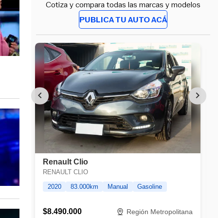
Cotiza y compara todas las marcas y modelos
PUBLICA TU AUTO ACÁ