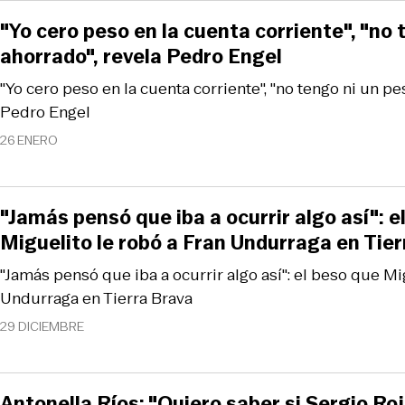
"Yo cero peso en la cuenta corriente", "no 
ahorrado", revela Pedro Engel
"Yo cero peso en la cuenta corriente", "no tengo ni un pe
Pedro Engel
26 ENERO
"Jamás pensó que iba a ocurrir algo así": e
Miguelito le robó a Fran Undurraga en Tie
"Jamás pensó que iba a ocurrir algo así": el beso que Mi
Undurraga en Tierra Brava
29 DICIEMBRE
Antonella Ríos: "Quiero saber si Sergio Roj