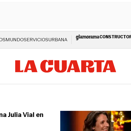
CONSTRUCTO
OS
MUNDO
SERVICIOS
URBANA
a Julia Vial en