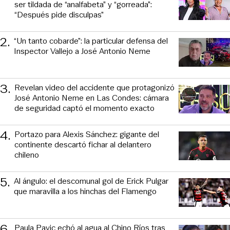
ser tildada de “analfabeta” y “gorreada”:
“Después pide disculpas”
2
.
“Un tanto cobarde”: la particular defensa del
Inspector Vallejo a José Antonio Neme
3
.
Revelan video del accidente que protagonizó
José Antonio Neme en Las Condes: cámara
de seguridad captó el momento exacto
4
.
Portazo para Alexis Sánchez: gigante del
continente descartó fichar al delantero
chileno
5
.
Al ángulo: el descomunal gol de Erick Pulgar
que maravilla a los hinchas del Flamengo
6
.
Paula Pavic echó al agua al Chino Ríos tras