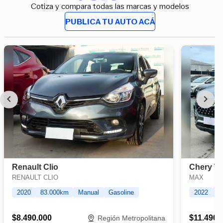
Cotiza y compara todas las marcas y modelos
PUBLICA TU AUTO ACÁ