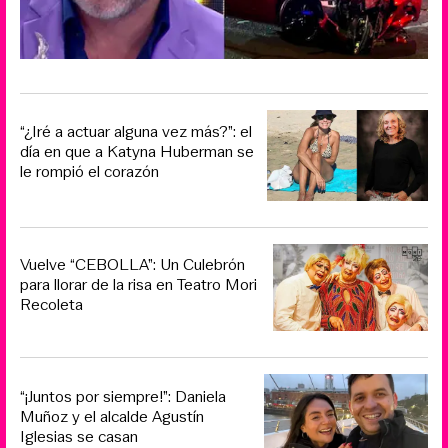
“¿Iré a actuar alguna vez más?”: el
día en que a Katyna Huberman se
le rompió el corazón
Vuelve “CEBOLLA”: Un Culebrón
para llorar de la risa en Teatro Mori
Recoleta
“¡Juntos por siempre!”: Daniela
Muñoz y el alcalde Agustín
Iglesias se casan