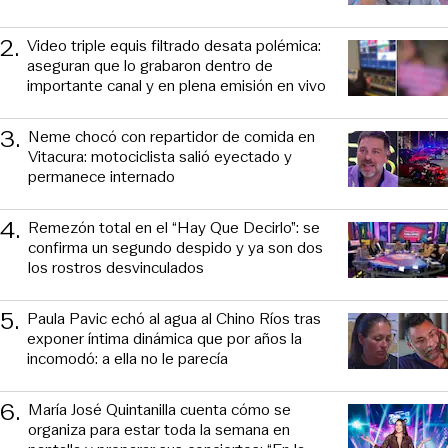
2
.
Video triple equis filtrado desata polémica:
aseguran que lo grabaron dentro de
importante canal y en plena emisión en vivo
3
.
Neme chocó con repartidor de comida en
Vitacura: motociclista salió eyectado y
permanece internado
4
.
Remezón total en el “Hay Que Decirlo”: se
confirma un segundo despido y ya son dos
los rostros desvinculados
5
.
Paula Pavic echó al agua al Chino Ríos tras
exponer íntima dinámica que por años la
incomodó: a ella no le parecía
6
.
María José Quintanilla cuenta cómo se
organiza para estar toda la semana en