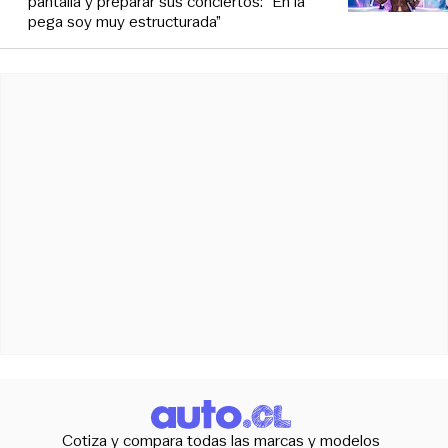
pantalla y preparar sus conciertos: “En la
pega soy muy estructurada”
Cotiza y compara todas las marcas y modelos