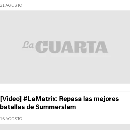
21 AGOSTO
[Video] #LaMatrix: Repasa las mejores
batallas de Summerslam
16 AGOSTO