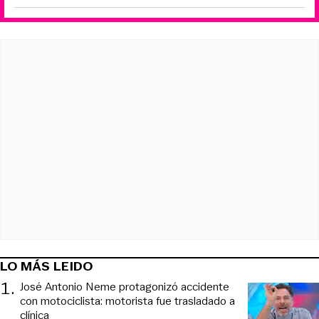
LO MÁS LEIDO
1
.
José Antonio Neme protagonizó accidente
con motociclista: motorista fue trasladado a
clínica