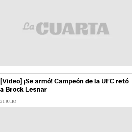
[Video] ¡Se armó! Campeón de la UFC retó
a Brock Lesnar
31 JULIO