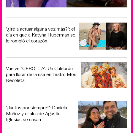
“¿Iré a actuar alguna vez más?”: el
día en que a Katyna Huberman se
le rompió el corazón
Vuelve “CEBOLLA”: Un Culebrón
para llorar de la risa en Teatro Mori
Recoleta
“¡Juntos por siempre!”: Daniela
Muñoz y el alcalde Agustín
Iglesias se casan