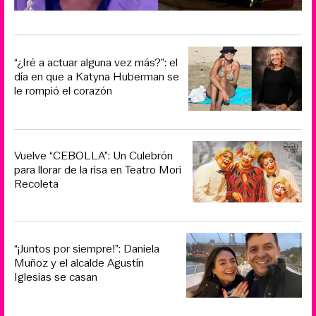
“¿Iré a actuar alguna vez más?”: el
día en que a Katyna Huberman se
le rompió el corazón
Vuelve “CEBOLLA”: Un Culebrón
para llorar de la risa en Teatro Mori
Recoleta
“¡Juntos por siempre!”: Daniela
Muñoz y el alcalde Agustín
Iglesias se casan