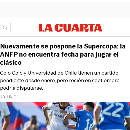
Nuevamente se pospone la Supercopa: la
ANFP no encuentra fecha para jugar el
clásico
Colo Colo y Universidad de Chile tienen un partido
pendiente desde enero, pero recién en septiembre
podría disputarse.
18 JUNIO