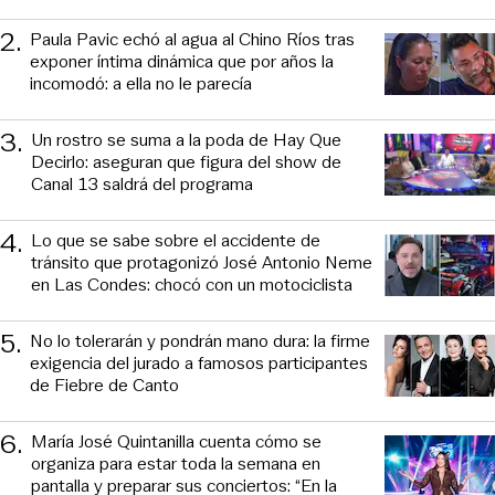
2
.
Paula Pavic echó al agua al Chino Ríos tras
exponer íntima dinámica que por años la
incomodó: a ella no le parecía
3
.
Un rostro se suma a la poda de Hay Que
Decirlo: aseguran que figura del show de
Canal 13 saldrá del programa
4
.
Lo que se sabe sobre el accidente de
tránsito que protagonizó José Antonio Neme
en Las Condes: chocó con un motociclista
5
.
No lo tolerarán y pondrán mano dura: la firme
exigencia del jurado a famosos participantes
de Fiebre de Canto
6
.
María José Quintanilla cuenta cómo se
organiza para estar toda la semana en
pantalla y preparar sus conciertos: “En la