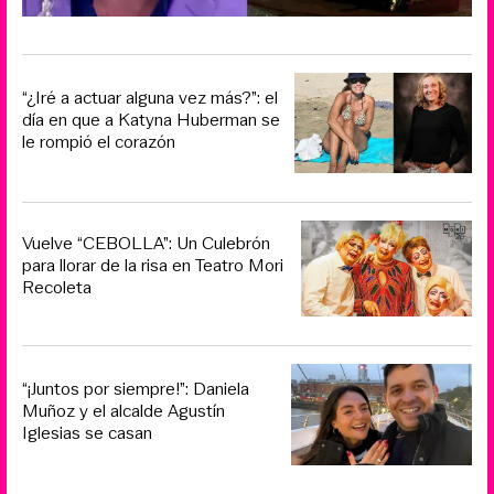
“¿Iré a actuar alguna vez más?”: el
día en que a Katyna Huberman se
le rompió el corazón
Vuelve “CEBOLLA”: Un Culebrón
para llorar de la risa en Teatro Mori
Recoleta
“¡Juntos por siempre!”: Daniela
Muñoz y el alcalde Agustín
Iglesias se casan