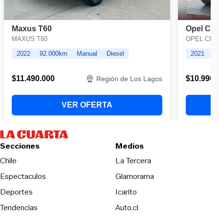
Secciones
Medios
Opens in new wind
Chile
La Tercera
Espectaculos
Glamorama
Opens in new window
Deportes
Icarito
Opens in new window
Tendencias
Auto.cl