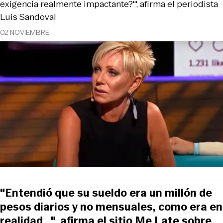
exigencia realmente impactante?'", afirma el periodista
Luis Sandoval
02 NOVIEMBRE
"Entendió que su sueldo era un millón de
pesos diarios y no mensuales, como era en
realidad...", afirma el sitio Me Late sobre