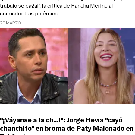
trabajo se paga!", la crítica de Pancha Merino al
animador tras polémica
20 MARZO
"¡Váyanse a la ch...!": Jorge Hevia "cayó
chanchito" en broma de Paty Malonado en