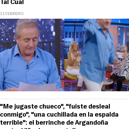
Tal Cual
11 FEBRERO
"Me jugaste chueco", "fuiste desleal
conmigo", "una cuchillada en la espalda
terrible": el berrinche de Argandoña