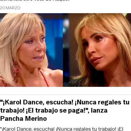
20 MARZO
"¡Karol Dance, escucha! ¡Nunca regales tu
trabajo! ¡El trabajo se paga!", lanza
Pancha Merino
"¡Karol Dance, escucha! ¡Nunca regales tu trabajo! ¡El