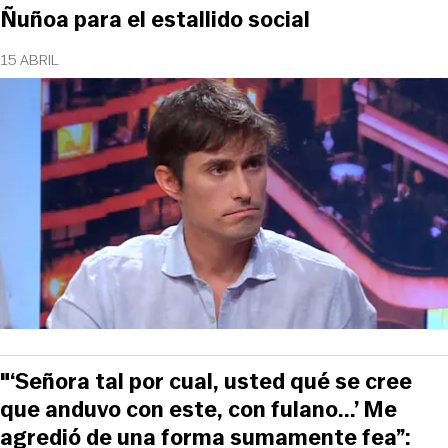
Ñuñoa para el estallido social
15 ABRIL
"‘Señora tal por cual, usted qué se cree
que anduvo con este, con fulano...’ Me
agredió de una forma sumamente fea”: