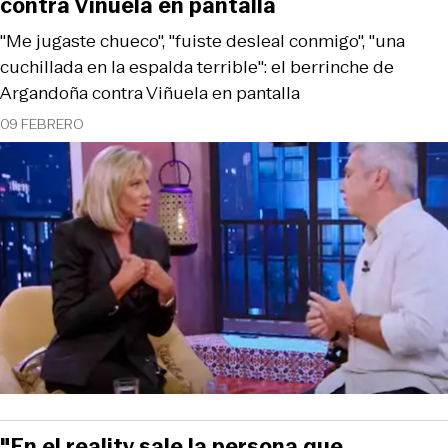
contra Viñuela en pantalla
"Me jugaste chueco", "fuiste desleal conmigo", "una
cuchillada en la espalda terrible": el berrinche de
Argandoña contra Viñuela en pantalla
09 FEBRERO
"En el reality sale la persona que