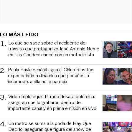
LO MÁS LEIDO
1
.
Lo que se sabe sobre el accidente de
tránsito que protagonizó José Antonio Neme
en Las Condes: chocó con un motociclista
2
.
Paula Pavic echó al agua al Chino Ríos tras
exponer íntima dinámica que por años la
incomodó: a ella no le parecía
3
.
Video triple equis filtrado desata polémica:
aseguran que lo grabaron dentro de
importante canal y en plena emisión en vivo
4
.
Un rostro se suma a la poda de Hay Que
Decirlo: aseguran que figura del show de