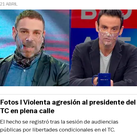
21 ABRIL
Fotos l Violenta agresión al presidente del
TC en plena calle
El hecho se registró tras la sesión de audiencias
públicas por libertades condicionales en el TC.