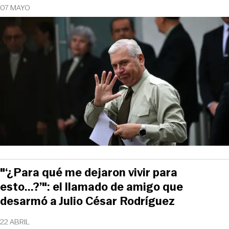
07 MAYO
"‘¿Para qué me dejaron vivir para
esto...?’": el llamado de amigo que
desarmó a Julio César Rodríguez
22 ABRIL