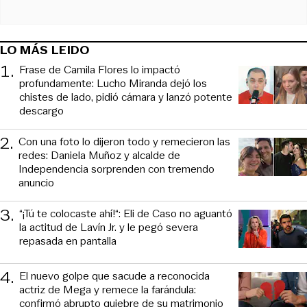
LO MÁS LEIDO
1
.
Frase de Camila Flores lo impactó
profundamente: Lucho Miranda dejó los
chistes de lado, pidió cámara y lanzó potente
descargo
2
.
Con una foto lo dijeron todo y remecieron las
redes: Daniela Muñoz y alcalde de
Independencia sorprenden con tremendo
anuncio
3
.
“¡Tú te colocaste ahí!“: Eli de Caso no aguantó
la actitud de Lavín Jr. y le pegó severa
repasada en pantalla
4
.
El nuevo golpe que sacude a reconocida
actriz de Mega y remece la farándula:
confirmó abrupto quiebre de su matrimonio