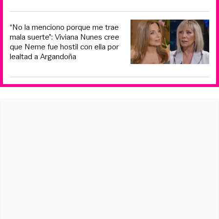
“No la menciono porque me trae
mala suerte”: Viviana Nunes cree
que Neme fue hostil con ella por
lealtad a Argandoña