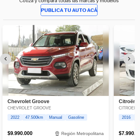
Cotiza y compara todas las marcas y modelos
PUBLICA TU AUTO ACÁ