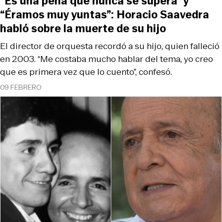
“Es una pena que nunca se supera” y
“Éramos muy yuntas”: Horacio Saavedra
habló sobre la muerte de su hijo
El director de orquesta recordó a su hijo, quien falleció
en 2003. “Me costaba mucho hablar del tema, yo creo
que es primera vez que lo cuento”, confesó.
09 FEBRERO