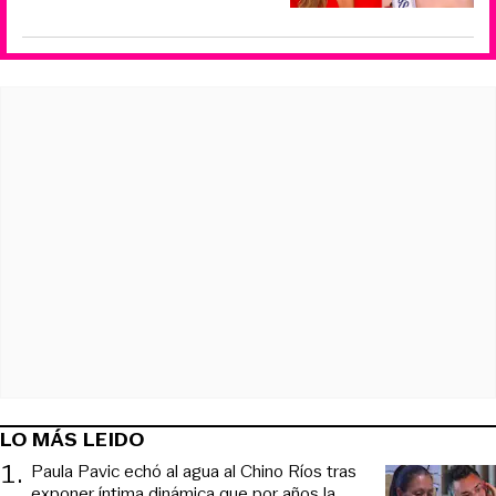
LO MÁS LEIDO
1
.
Paula Pavic echó al agua al Chino Ríos tras
exponer íntima dinámica que por años la