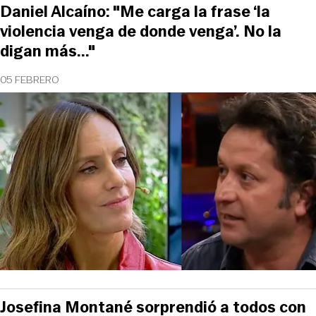
Daniel Alcaíno: "Me carga la frase ‘la
violencia venga de donde venga’. No la
digan más..."
05 FEBRERO
Josefina Montané sorprendió a todos con