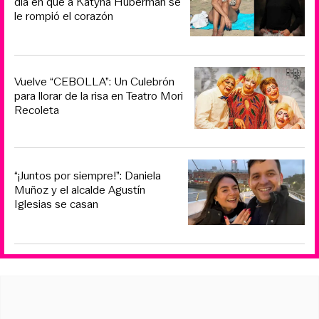
día en que a Katyna Huberman se
le rompió el corazón
Vuelve “CEBOLLA”: Un Culebrón
para llorar de la risa en Teatro Mori
Recoleta
“¡Juntos por siempre!”: Daniela
Muñoz y el alcalde Agustín
Iglesias se casan