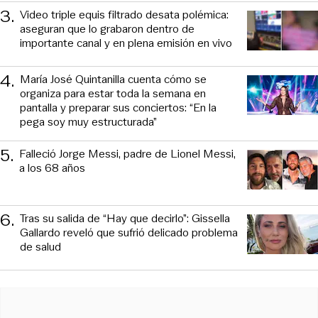
3
.
Video triple equis filtrado desata polémica:
aseguran que lo grabaron dentro de
importante canal y en plena emisión en vivo
4
.
María José Quintanilla cuenta cómo se
organiza para estar toda la semana en
pantalla y preparar sus conciertos: “En la
pega soy muy estructurada”
5
.
Falleció Jorge Messi, padre de Lionel Messi,
a los 68 años
6
.
Tras su salida de “Hay que decirlo”: Gissella
Gallardo reveló que sufrió delicado problema
de salud