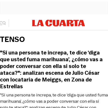
TENSO
"Si una persona te increpa, te dice ‘diga
que usted fuma marihuana’, ¿cómo vas a
poder conversar con ella si solo te
ataca?": analizan escena de Julio César
con locataria de Meiggs, en Zona de
Estrellas
"Si una persona te increpa, te dice ‘diga que usted fuma
marihuana’, ¿cómo vas a poder conversar con ella si
solo te ataca?": analizan escena de Julio César con