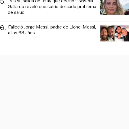
5
.
Tras su salida de “Hay que decirlo”: Gissella
Gallardo reveló que sufrió delicado problema
de salud
6
.
Falleció Jorge Messi, padre de Lionel Messi,
a los 68 años