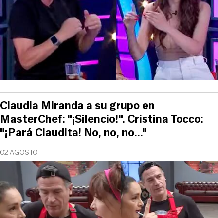
Claudia Miranda a su grupo en
MasterChef: "¡Silencio!". Cristina Tocco:
"¡Pará Claudita! No, no, no..."
02 AGOSTO