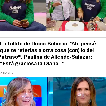
La tallita de Diana Bolocco: “Ah, pensé
que te referías a otra cosa (con) lo del
'atraso'". Paulina de Allende-Salazar:
"Está graciosa la Diana..."
23 MARZO