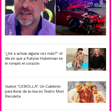
“¿Iré a actuar alguna vez más?”: el
día en que a Katyna Huberman se
le rompió el corazón
Vuelve “CEBOLLA”: Un Culebrón
para llorar de la risa en Teatro Mori
Recoleta