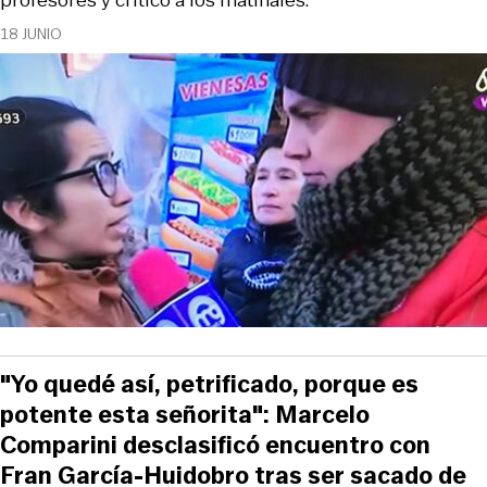
profesores y criticó a los matinales.
18 JUNIO
"Yo quedé así, petrificado, porque es
potente esta señorita": Marcelo
Comparini desclasificó encuentro con
Fran García-Huidobro tras ser sacado de