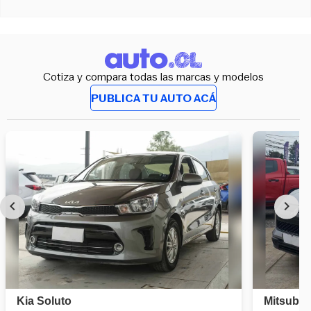
Cotiza y compara todas las marcas y modelos
PUBLICA TU AUTO ACÁ