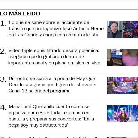
LO MÁS LEIDO
1
.
Lo que se sabe sobre el accidente de
tránsito que protagonizó José Antonio Neme
en Las Condes: chocó con un motociclista
2
.
Video triple equis filtrado desata polémica:
aseguran que lo grabaron dentro de
importante canal y en plena emisión en vivo
3
.
Un rostro se suma a la poda de Hay Que
Decirlo: aseguran que figura del show de
Canal 13 saldrá del programa
4
.
María José Quintanilla cuenta cómo se
organiza para estar toda la semana en
pantalla y preparar sus conciertos: “En la
pega soy muy estructurada”