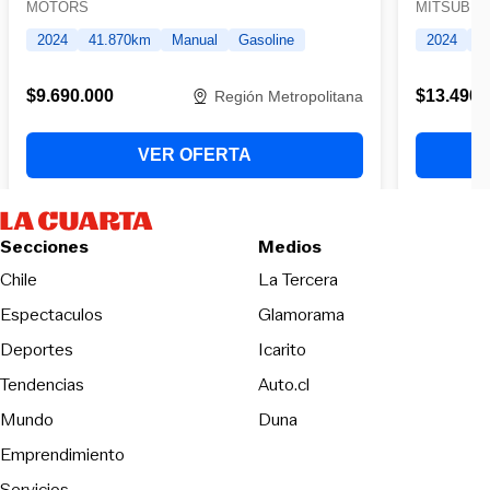
Secciones
Medios
Opens in new wind
Chile
La Tercera
Espectaculos
Glamorama
Opens in new window
Deportes
Icarito
Opens in new window
Tendencias
Auto.cl
Opens in new window
Mundo
Duna
Emprendimiento
Servicios