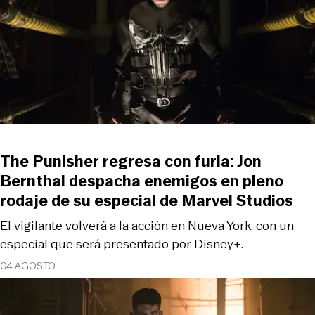
The Punisher regresa con furia: Jon
Bernthal despacha enemigos en pleno
rodaje de su especial de Marvel Studios
El vigilante volverá a la acción en Nueva York, con un
especial que será presentado por Disney+.
04 AGOSTO