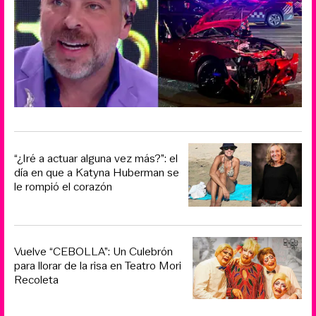
“¿Iré a actuar alguna vez más?”: el
día en que a Katyna Huberman se
le rompió el corazón
Vuelve “CEBOLLA”: Un Culebrón
para llorar de la risa en Teatro Mori
Recoleta