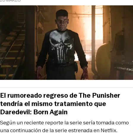
El rumoreado regreso de The Punisher
tendría el mismo tratamiento que
Daredevil: Born Again
Según un reciente reporte la serie sería tomada como
una continuación de la serie estrenada en Netflix.