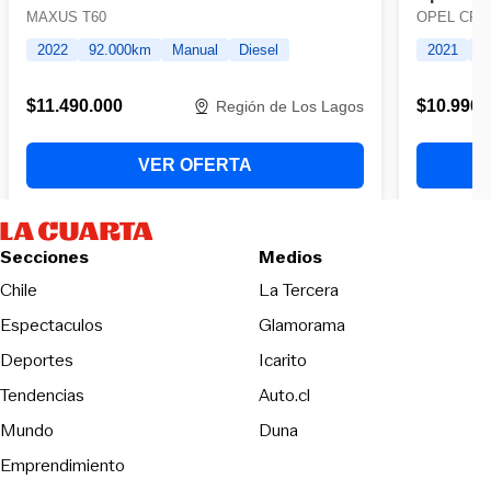
Secciones
Medios
Opens in new wind
Chile
La Tercera
Espectaculos
Glamorama
Opens in new window
Deportes
Icarito
Opens in new window
Tendencias
Auto.cl
Opens in new window
Mundo
Duna
Emprendimiento