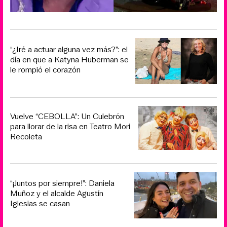
“¿Iré a actuar alguna vez más?”: el
día en que a Katyna Huberman se
le rompió el corazón
Vuelve “CEBOLLA”: Un Culebrón
para llorar de la risa en Teatro Mori
Recoleta
“¡Juntos por siempre!”: Daniela
Muñoz y el alcalde Agustín
Iglesias se casan