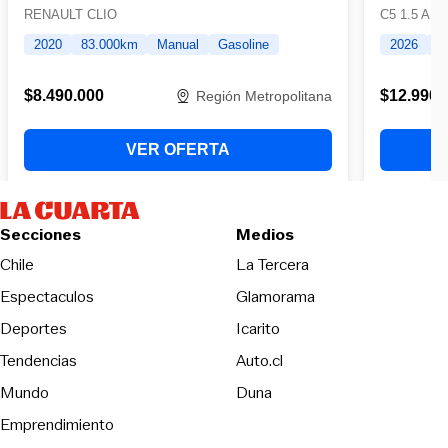
Secciones
Medios
Opens in new wind
Chile
La Tercera
Espectaculos
Glamorama
Opens in new window
Deportes
Icarito
Opens in new window
Tendencias
Auto.cl
Opens in new window
Mundo
Duna
Emprendimiento