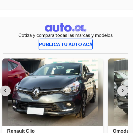
Cotiza y compara todas las marcas y modelos
PUBLICA TU AUTO ACÁ