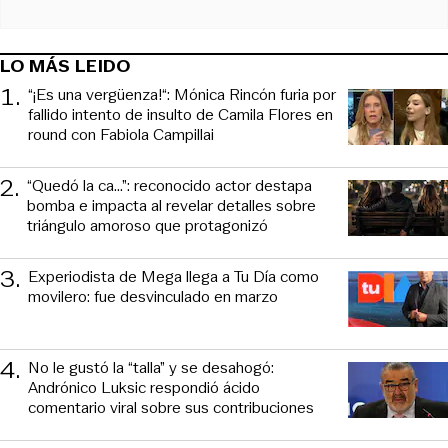
LO MÁS LEIDO
1
.
“¡Es una vergüenza!“: Mónica Rincón furia por
fallido intento de insulto de Camila Flores en
round con Fabiola Campillai
2
.
“Quedó la ca...”: reconocido actor destapa
bomba e impacta al revelar detalles sobre
triángulo amoroso que protagonizó
3
.
Experiodista de Mega llega a Tu Día como
movilero: fue desvinculado en marzo
4
.
No le gustó la “talla” y se desahogó:
Andrónico Luksic respondió ácido
comentario viral sobre sus contribuciones