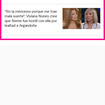
“No la menciono porque me trae
mala suerte”: Viviana Nunes cree
que Neme fue hostil con ella por
lealtad a Argandoña