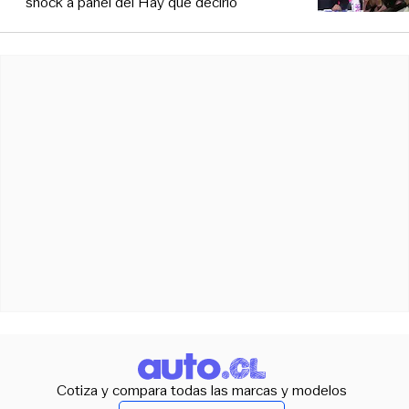
shock a panel del Hay que decirlo
Cotiza y compara todas las marcas y modelos