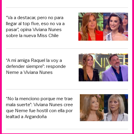
“Va a destacar, pero no para
llegar al top five, eso no va a
pasar”, opina Viviana Nunes
sobre la nueva Miss Chile
“A mi amiga Raquel la voy a
defender siempre”: responde
Neme a Viviana Nunes
“No la menciono porque me trae
mala suerte”: Viviana Nunes cree
que Neme fue hostil con ella por
lealtad a Argandoña