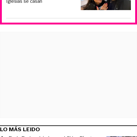
Iglesias se casan
LO MÁS LEIDO