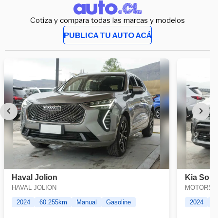
Cotiza y compara todas las marcas y modelos
PUBLICA TU AUTO ACÁ