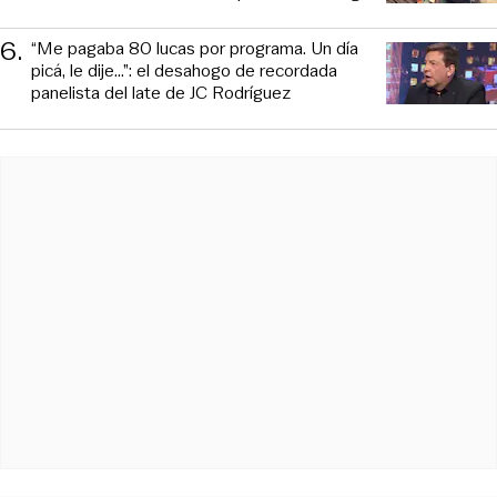
6
.
“Me pagaba 80 lucas por programa. Un día
picá, le dije...”: el desahogo de recordada
panelista del late de JC Rodríguez