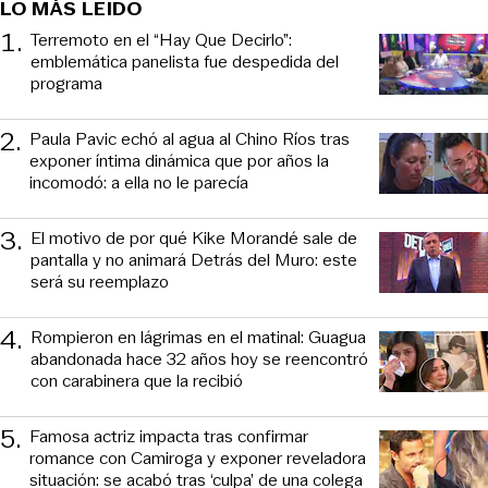
LO MÁS LEIDO
1
.
Terremoto en el “Hay Que Decirlo”:
emblemática panelista fue despedida del
programa
2
.
Paula Pavic echó al agua al Chino Ríos tras
exponer íntima dinámica que por años la
incomodó: a ella no le parecía
3
.
El motivo de por qué Kike Morandé sale de
pantalla y no animará Detrás del Muro: este
será su reemplazo
4
.
Rompieron en lágrimas en el matinal: Guagua
abandonada hace 32 años hoy se reencontró
con carabinera que la recibió
5
.
Famosa actriz impacta tras confirmar
romance con Camiroga y exponer reveladora
situación: se acabó tras ‘culpa’ de una colega