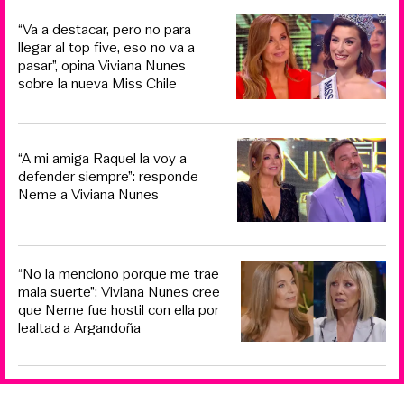
“Va a destacar, pero no para
llegar al top five, eso no va a
pasar”, opina Viviana Nunes
sobre la nueva Miss Chile
“A mi amiga Raquel la voy a
defender siempre”: responde
Neme a Viviana Nunes
“No la menciono porque me trae
mala suerte”: Viviana Nunes cree
que Neme fue hostil con ella por
lealtad a Argandoña