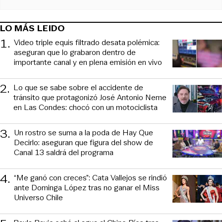
LO MÁS LEIDO
1
.
Video triple equis filtrado desata polémica:
aseguran que lo grabaron dentro de
importante canal y en plena emisión en vivo
2
.
Lo que se sabe sobre el accidente de
tránsito que protagonizó José Antonio Neme
en Las Condes: chocó con un motociclista
3
.
Un rostro se suma a la poda de Hay Que
Decirlo: aseguran que figura del show de
Canal 13 saldrá del programa
4
.
“Me ganó con creces”: Cata Vallejos se rindió
ante Dominga López tras no ganar el Miss
Universo Chile