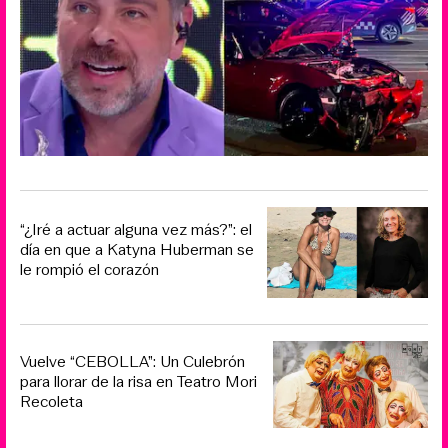
“¿Iré a actuar alguna vez más?”: el
día en que a Katyna Huberman se
le rompió el corazón
Vuelve “CEBOLLA”: Un Culebrón
para llorar de la risa en Teatro Mori
Recoleta