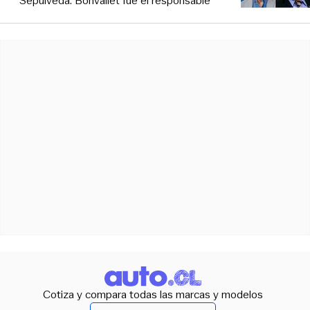
Sepúlveda: Bonvallet fue el responsable
Cotiza y compara todas las marcas y modelos