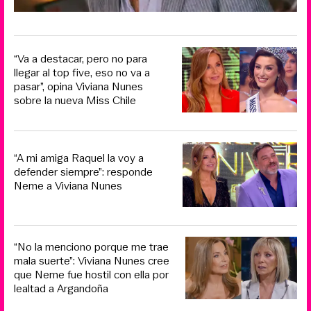
“Va a destacar, pero no para
llegar al top five, eso no va a
pasar”, opina Viviana Nunes
sobre la nueva Miss Chile
“A mi amiga Raquel la voy a
defender siempre”: responde
Neme a Viviana Nunes
“No la menciono porque me trae
mala suerte”: Viviana Nunes cree
que Neme fue hostil con ella por
lealtad a Argandoña