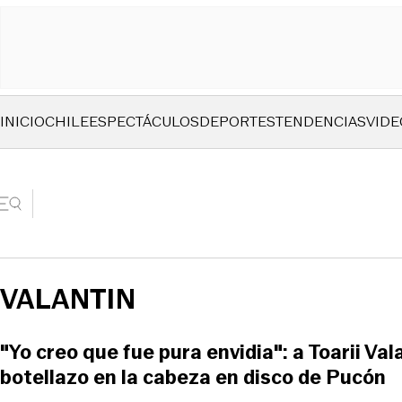
INICIO
CHILE
ESPECTÁCULOS
DEPORTES
TENDENCIAS
VIDE
VALANTIN
"Yo creo que fue pura envidia": a Toarii Va
botellazo en la cabeza en disco de Pucón