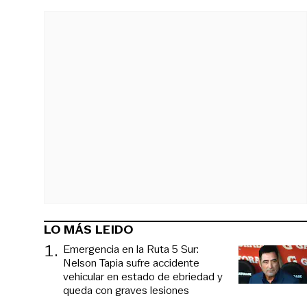
LO MÁS LEIDO
1
.
Emergencia en la Ruta 5 Sur:
Nelson Tapia sufre accidente
vehicular en estado de ebriedad y
queda con graves lesiones