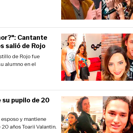
mor?": Cantante
s salió de Rojo
tillo de Rojo fue
su alumno en el
 su pupilo de 20
o esposo y mantiene
 20 años Toarii Valantin.