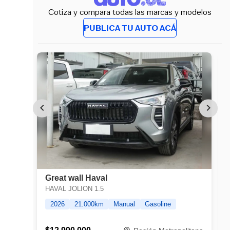
Cotiza y compara todas las marcas y modelos
PUBLICA TU AUTO ACÁ