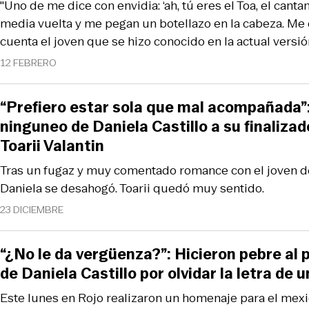
"Uno de me dice con envidia: ‘ah, tú eres el Toa, el cant
media vuelta y me pegan un botellazo en la cabeza. Me c
cuenta el joven que se hizo conocido en la actual versió
12 FEBRERO
“Prefiero estar sola que mal acompañada”:
ninguneo de Daniela Castillo a su finaliz
Toarii Valantin
Tras un fugaz y muy comentado romance con el joven d
Daniela se desahogó. Toarii quedó muy sentido.
23 DICIEMBRE
“¿No le da vergüenza?”: Hicieron pebre al 
de Daniela Castillo por olvidar la letra de 
Este lunes en Rojo realizaron un homenaje para el me