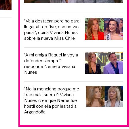
“Va a destacar, pero no para
llegar al top five, eso no va a
pasar”, opina Viviana Nunes
sobre la nueva Miss Chile
“A mi amiga Raquel la voy a
defender siempre”:
responde Neme a Viviana
Nunes
“No la menciono porque me
trae mala suerte”: Viviana
Nunes cree que Neme fue
hostil con ella por lealtad a
Argandoña