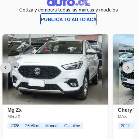
Cotiza y compara todas las marcas y modelos
PUBLICA TU AUTO ACÁ