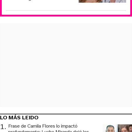
LO MÁS LEIDO
1
.
Frase de Camila Flores lo impactó
profundamente: Lucho Miranda dejó los