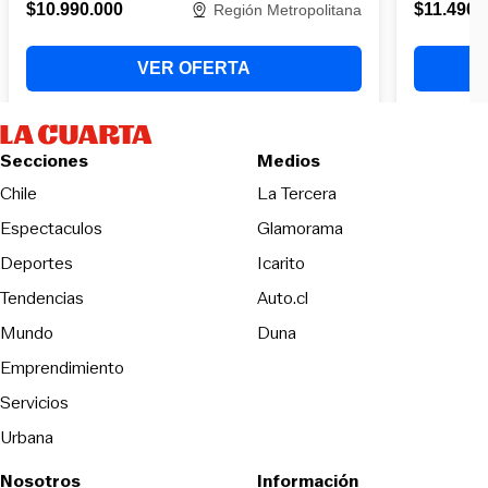
Secciones
Medios
Opens in new wind
Chile
La Tercera
Espectaculos
Glamorama
Opens in new window
Deportes
Icarito
Opens in new window
Tendencias
Auto.cl
Opens in new window
Mundo
Duna
Emprendimiento
Servicios
Urbana
Nosotros
Información