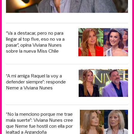
“Va a destacar, pero no para
llegar al top five, eso no va a
pasar”, opina Viviana Nunes
sobre la nueva Miss Chile
“A mi amiga Raquel la voy a
defender siempre”: responde
Neme a Viviana Nunes
“No la menciono porque me trae
mala suerte”: Viviana Nunes cree
que Neme fue hostil con ella por
lealtad a Argandoña