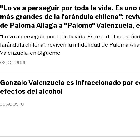
"Lo va a perseguir por toda la vida. Es uno
más grandes de la farándula chilena": reviv
de Paloma Aliaga a "Palomo" Valenzuela, 
"Lo va a perseguir por toda la vida. Es uno de los escá
farándula chilena": reviven la infidelidad de Paloma Ali
Valenzuela, en Sígueme
06 OCTUBRE
Gonzalo Valenzuela es infraccionado por c
efectos del alcohol
30 AGOSTO