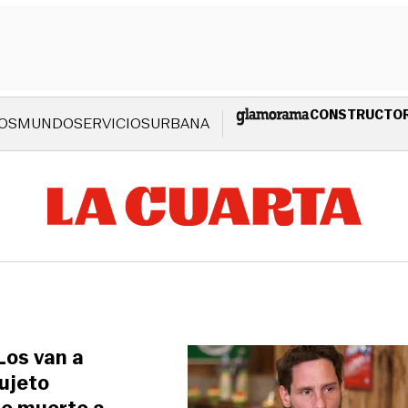
CONSTRUCTO
OS
MUNDO
SERVICIOS
URBANA
Los van a
sujeto