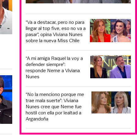
“Va a destacar, pero no para
llegar al top five, eso no va a
pasar”, opina Viviana Nunes
sobre la nueva Miss Chile
“A mi amiga Raquel la voy a
defender siempre”:
responde Neme a Viviana
Nunes
“No la menciono porque me
trae mala suerte”: Viviana
Nunes cree que Neme fue
hostil con ella por lealtad a
Argandoña