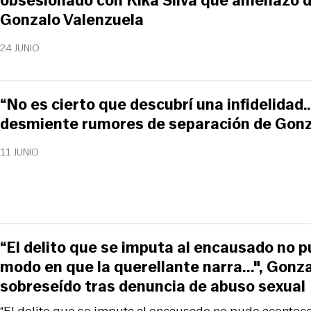
obsesionado con Kika Silva que amenazó 
Gonzalo Valenzuela
24 JUNIO
“No es cierto que descubrí una infidelidad…
desmiente rumores de separación de Gonz
11 JUNIO
“El delito que se imputa al encausado no 
modo en que la querellante narra...", Gonz
sobreseído tras denuncia de abuso sexual