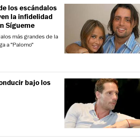
 de los escándalos
en la infidelidad
en Sígueme
ndalos más grandes de la
aga a "Palomo"
onducir bajo los