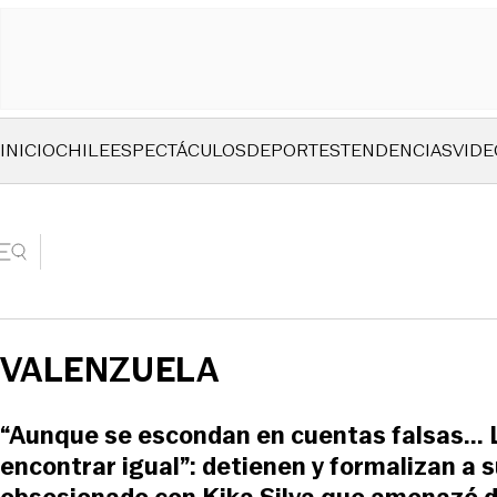
INICIO
CHILE
ESPECTÁCULOS
DEPORTES
TENDENCIAS
VIDE
VALENZUELA
“Aunque se escondan en cuentas falsas... 
encontrar igual”: detienen y formalizan a 