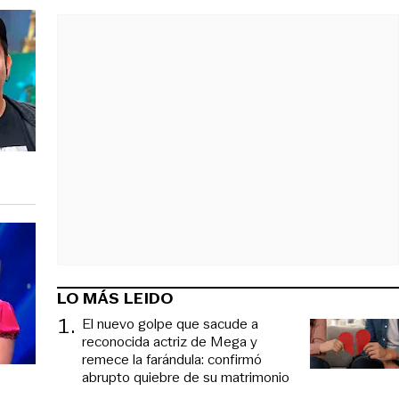
LO MÁS LEIDO
1
.
El nuevo golpe que sacude a
reconocida actriz de Mega y
remece la farándula: confirmó
abrupto quiebre de su matrimonio