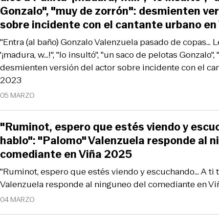
Gonzalo", "muy de zorrón": desmienten ver
sobre incidente con el cantante urbano en
"Entra (al baño) Gonzalo Valenzuela pasado de copas... Le
'¡madura, w...!", "lo insultó", "un saco de pelotas Gonzalo"
desmienten versión del actor sobre incidente con el ca
2023
05 MARZO
"Ruminot, espero que estés viendo y escuch
hablo": "Palomo" Valenzuela responde al n
comediante en Viña 2025
"Ruminot, espero que estés viendo y escuchando... A ti t
Valenzuela responde al ninguneo del comediante en V
04 MARZO