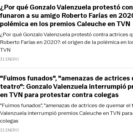
¿Por qué Gonzalo Valenzuela protestó con
funaron a su amigo Roberto Farías en 2020?
polémica en los premios Caleuche en TVN
¿Por qué Gonzalo Valenzuela protestó contra actrices 
Roberto Farías en 2020?: el origen de la polémica en l
TVN
31 ENERO
"Fuimos funados", "amenazas de actrices 
teatro": Gonzalo Valenzuela interrumpió 
en TVN para protestar contra colegas
"Fuimos funados", "amenazas de actrices de quemar el t
Valenzuela interrumpió premios Caleuche en TVN para 
colegas
31 ENERO