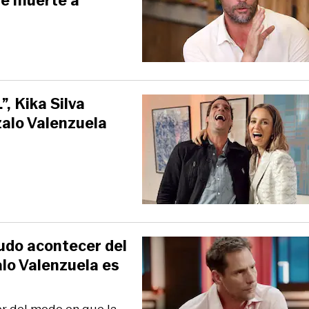
de muerte a
”, Kika Silva
alo Valenzuela
pudo acontecer del
alo Valenzuela es