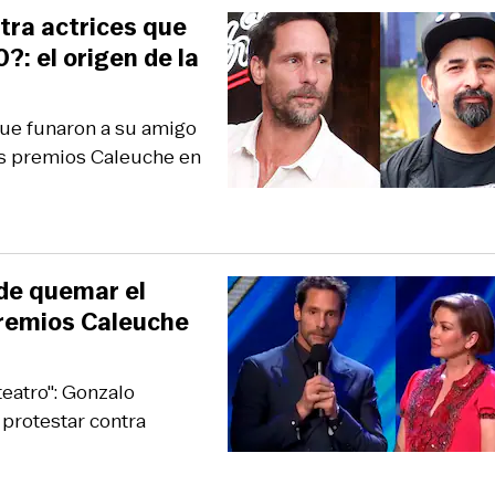
tra actrices que
: el origen de la
que funaron a su amigo
os premios Caleuche en
de quemar el
premios Caleuche
eatro": Gonzalo
protestar contra