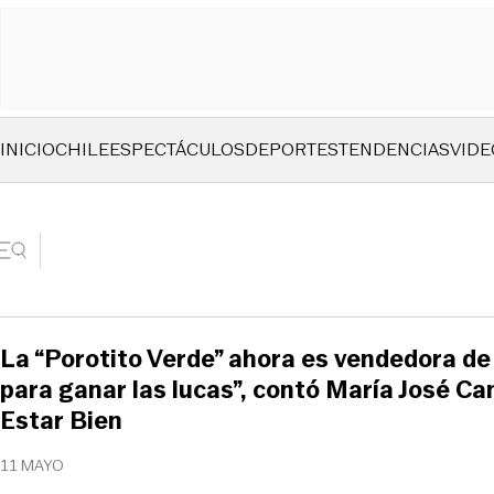
INICIO
CHILE
ESPECTÁCULOS
DEPORTES
TENDENCIAS
VIDE
La “Porotito Verde” ahora es vendedora de
para ganar las lucas”, contó María José C
Estar Bien
11 MAYO