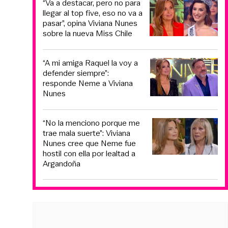
“Va a destacar, pero no para
llegar al top five, eso no va a
pasar”, opina Viviana Nunes
sobre la nueva Miss Chile
“A mi amiga Raquel la voy a
defender siempre”:
responde Neme a Viviana
Nunes
“No la menciono porque me
trae mala suerte”: Viviana
Nunes cree que Neme fue
hostil con ella por lealtad a
Argandoña