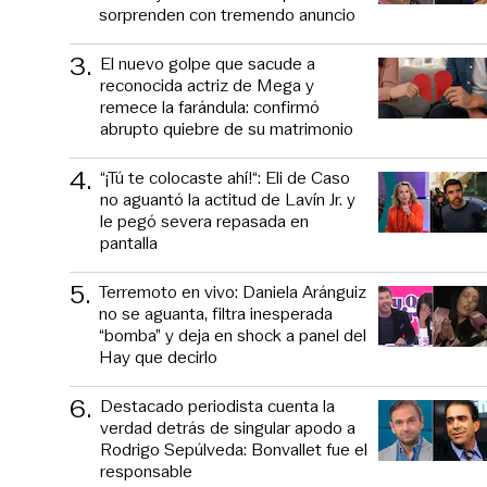
sorprenden con tremendo anuncio
3
.
El nuevo golpe que sacude a
reconocida actriz de Mega y
remece la farándula: confirmó
abrupto quiebre de su matrimonio
4
.
“¡Tú te colocaste ahí!“: Eli de Caso
no aguantó la actitud de Lavín Jr. y
le pegó severa repasada en
pantalla
5
.
Terremoto en vivo: Daniela Aránguiz
no se aguanta, filtra inesperada
“bomba” y deja en shock a panel del
Hay que decirlo
6
.
Destacado periodista cuenta la
verdad detrás de singular apodo a
Rodrigo Sepúlveda: Bonvallet fue el
responsable