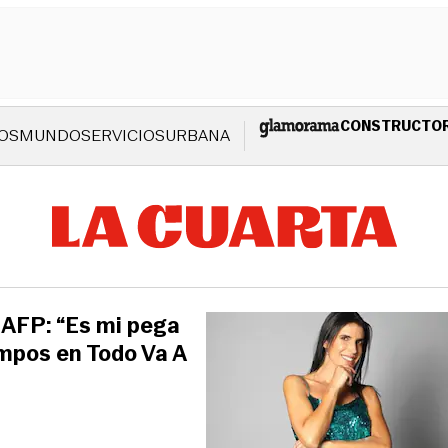
CONSTRUCTO
OS
MUNDO
SERVICIOS
URBANA
 AFP: “Es mi pega
ampos en Todo Va A