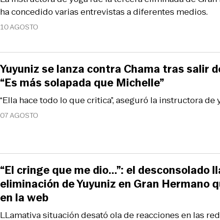
ha concedido varias entrevistas a diferentes medios.
10 AGOSTO
Yuyuniz se lanza contra Chama tras salir 
“Es más solapada que Michelle”
“Ella hace todo lo que critica”, aseguró la instructora de 
07 AGOSTO
“El cringe que me dio...”: el desconsolado l
eliminación de Yuyuniz en Gran Hermano 
en la web
LLamativa situación desató ola de reacciones en las red