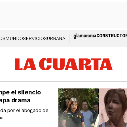
CONSTRUCTO
OS
MUNDO
SERVICIOS
URBANA
pe el silencio
stapa drama
ada por el abogado de
a.