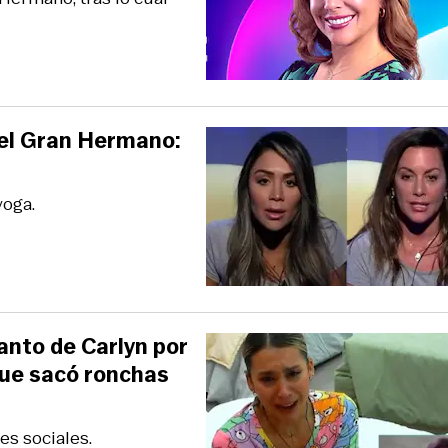
del Gran Hermano:
yoga.
lanto de Carlyn por
que sacó ronchas
es sociales.