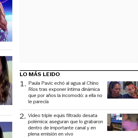
LO MÁS LEIDO
1
.
Paula Pavic echó al agua al Chino
Ríos tras exponer íntima dinámica
que por años la incomodó: a ella no
le parecía
2
.
Video triple equis filtrado desata
polémica: aseguran que lo grabaron
dentro de importante canal y en
plena emisión en vivo