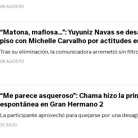
06 AGOSTO
“Matona, mafiosa…”: Yuyuniz Navas se desa
piso con Michelle Carvalho por actitudes
Tras su eliminación, la comunicadora arremetió sin filtro
06 AGOSTO
“Me parece asqueroso”: Chama hizo la pr
espontánea en Gran Hermano 2
La participante aprovechó para quejarse por una desagr
31 JULIO