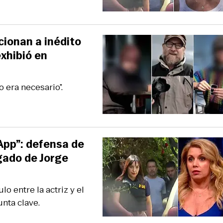
cionan a inédito
xhibió en
 era necesario”.
App”: defensa de
gado de Jorge
lo entre la actriz y el
nta clave.