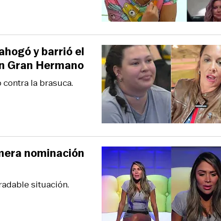
hogó y barrió el
 en Gran Hermano
 contra la brasuca.
imera nominación
adable situación.