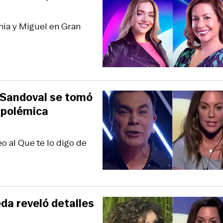
nia y Miguel en Gran
s Sandoval se tomó
 polémica
eo al Que te lo digo de
da reveló detalles