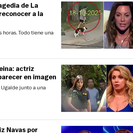
ragedia de La
reconocer a la
s horas. Todo tiene una
eina: actriz
aparecer en imagen
e Ugalde junto a una
iz Navas por