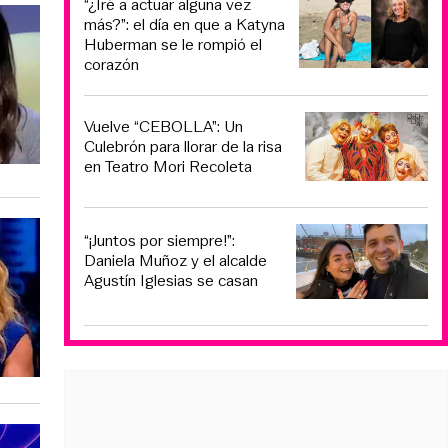
“¿Iré a actuar alguna vez
más?”: el día en que a Katyna
Huberman se le rompió el
corazón
Vuelve “CEBOLLA”: Un
Culebrón para llorar de la risa
en Teatro Mori Recoleta
“¡Juntos por siempre!”:
Daniela Muñoz y el alcalde
Agustín Iglesias se casan