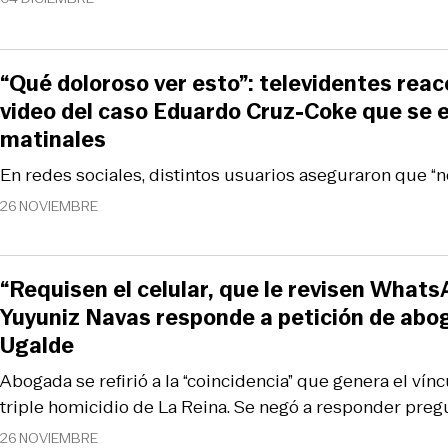
“Qué doloroso ver esto”: televidentes reac
video del caso Eduardo Cruz-Coke que se e
matinales
En redes sociales, distintos usuarios aseguraron que “no
26 NOVIEMBRE
“Requisen el celular, que le revisen Whats
Yuyuniz Navas responde a petición de abo
Ugalde
Abogada se refirió a la “coincidencia” que genera el víncu
triple homicidio de La Reina. Se negó a responder pregu
26 NOVIEMBRE