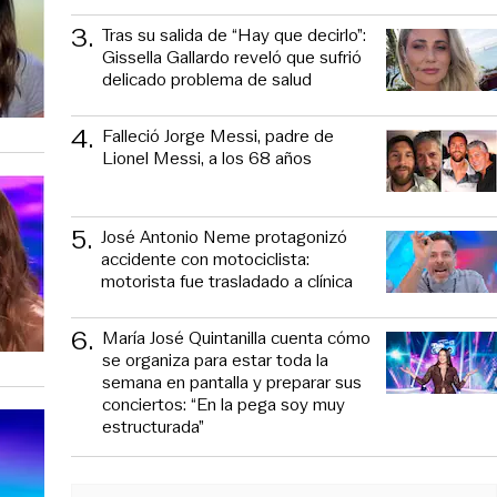
3
.
Tras su salida de “Hay que decirlo”:
Gissella Gallardo reveló que sufrió
delicado problema de salud
4
.
Falleció Jorge Messi, padre de
Lionel Messi, a los 68 años
5
.
José Antonio Neme protagonizó
accidente con motociclista:
motorista fue trasladado a clínica
6
.
María José Quintanilla cuenta cómo
se organiza para estar toda la
semana en pantalla y preparar sus
conciertos: “En la pega soy muy
estructurada”