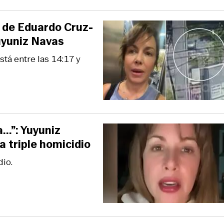
a de Eduardo Cruz-
Yuyuniz Navas
stá entre las 14:17 y
..”: Yuyuniz
a triple homicidio
dio.