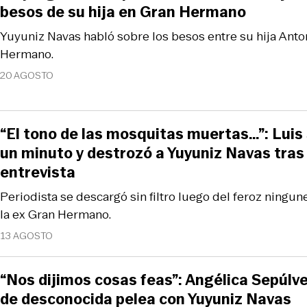
besos de su hija en Gran Hermano
Yuyuniz Navas habló sobre los besos entre su hija Anto
Hermano.
20 AGOSTO
“El tono de las mosquitas muertas…”: Lui
un minuto y destrozó a Yuyuniz Navas tras
entrevista
Periodista se descargó sin filtro luego del feroz ningun
la ex Gran Hermano.
13 AGOSTO
“Nos dijimos cosas feas”: Angélica Sepúlve
de desconocida pelea con Yuyuniz Navas