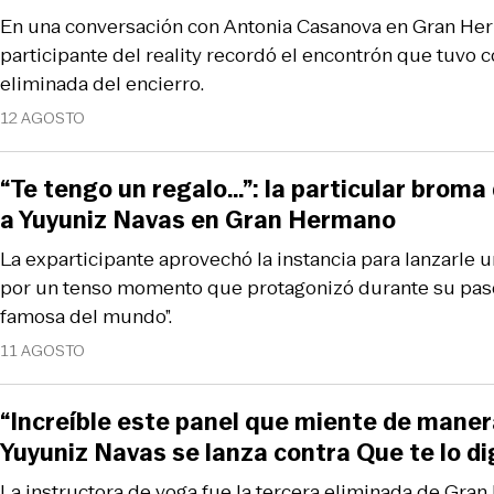
En una conversación con Antonia Casanova en Gran Her
participante del reality recordó el encontrón que tuvo c
eliminada del encierro.
12 AGOSTO
“Te tengo un regalo…”: la particular broma
a Yuyuniz Navas en Gran Hermano
La exparticipante aprovechó la instancia para lanzarle una
por un tenso momento que protagonizó durante su paso
famosa del mundo”.
11 AGOSTO
“Increíble este panel que miente de manera
Yuyuniz Navas se lanza contra Que te lo di
La instructora de yoga fue la tercera eliminada de Gran 