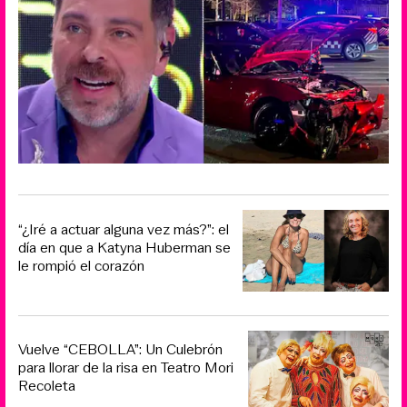
“¿Iré a actuar alguna vez más?”: el
día en que a Katyna Huberman se
le rompió el corazón
Vuelve “CEBOLLA”: Un Culebrón
para llorar de la risa en Teatro Mori
Recoleta