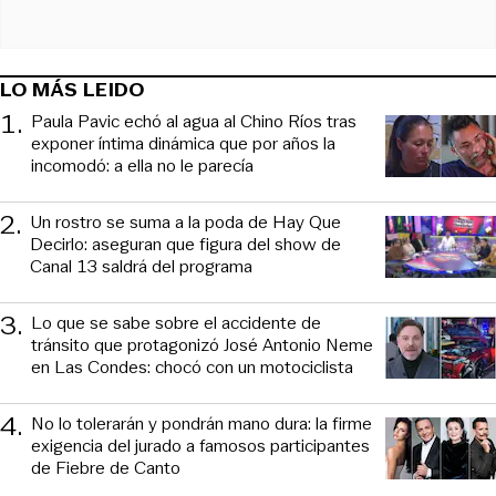
LO MÁS LEIDO
1
.
Paula Pavic echó al agua al Chino Ríos tras
exponer íntima dinámica que por años la
incomodó: a ella no le parecía
2
.
Un rostro se suma a la poda de Hay Que
Decirlo: aseguran que figura del show de
Canal 13 saldrá del programa
3
.
Lo que se sabe sobre el accidente de
tránsito que protagonizó José Antonio Neme
en Las Condes: chocó con un motociclista
4
.
No lo tolerarán y pondrán mano dura: la firme
exigencia del jurado a famosos participantes
de Fiebre de Canto