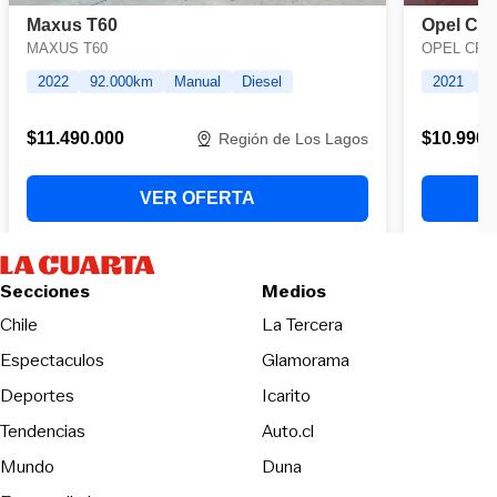
Secciones
Medios
Opens in new wind
Chile
La Tercera
Espectaculos
Glamorama
Opens in new window
Deportes
Icarito
Opens in new window
Tendencias
Auto.cl
Opens in new window
Mundo
Duna