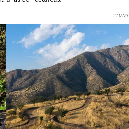
27 MAY