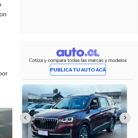
o
con
Cotiza y compara todas las marcas y modelos
PUBLICA TU AUTO ACÁ
por