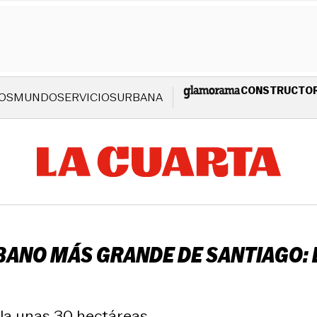
CONSTRUCTO
OS
MUNDO
SERVICIOS
URBANA
BANO MÁS GRANDE DE SANTIAGO: 
la unas 30 hectáreas.