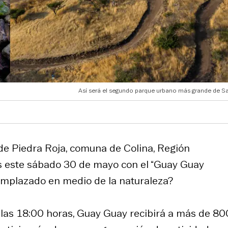
Así será el segundo parque urbano más grande de Sa
 de Piedra Roja, comuna de Colina, Región
as este sábado 30 de mayo con el “Guay Guay
o emplazado en medio de la naturaleza?
a las 18:00 horas, Guay Guay recibirá a más de 80