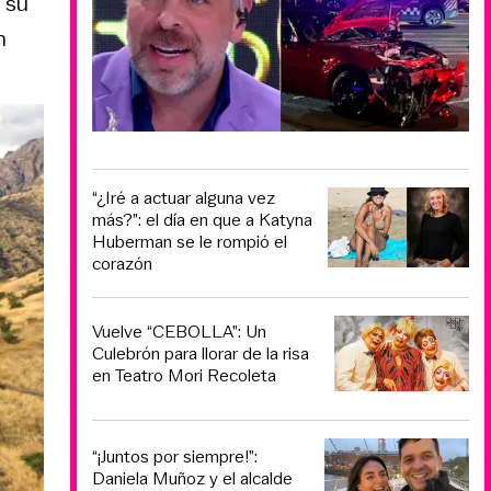
 su
n
“¿Iré a actuar alguna vez
más?”: el día en que a Katyna
Huberman se le rompió el
corazón
Vuelve “CEBOLLA”: Un
Culebrón para llorar de la risa
en Teatro Mori Recoleta
“¡Juntos por siempre!”:
Daniela Muñoz y el alcalde