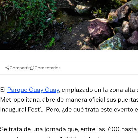
Compartir
Comentarios
El
Parque Guay Guay
, emplazado en la zona alta
Metropolitana, abre de manera oficial sus puert
Inaugural Fest”... Pero, ¿de qué trata este event
Se trata de una jornada que, entre las 7:00 hast