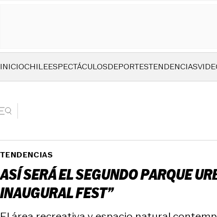
INICIO
CHILE
ESPECTÁCULOS
DEPORTES
TENDENCIAS
VIDE
TENDENCIAS
ASÍ SERÁ EL SEGUNDO PARQUE UR
INAUGURAL FEST”
El área recreativa y espacio natural contemp