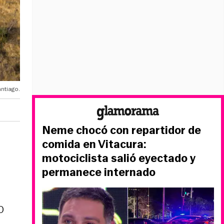
ntiago.
Neme chocó con repartidor de
comida en Vitacura:
motociclista salió eyectado y
permanece internado
0