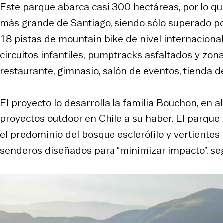
Este parque abarca casi 300 hectáreas, por lo q
más grande de Santiago, siendo sólo superado p
18 pistas de
mountain bike
de nivel internaciona
circuitos infantiles,
pumptracks
asfaltados y zon
restaurante, gimnasio, salón de eventos, tienda dep
El proyecto lo desarrolla la familia Bouchon, en
proyectos outdoor en Chile a su haber. El parque 
el predominio del bosque esclerófilo y vertientes
senderos diseñados para “minimizar impacto”, se