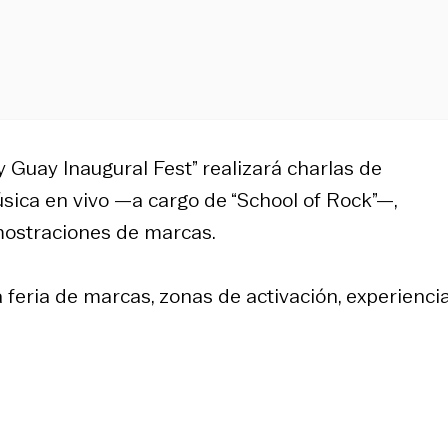
y Guay Inaugural Fest” realizará charlas de
sica en vivo —a cargo de “School of Rock”—,
ostraciones de marcas.
 feria de marcas, zonas de activación, experiencia