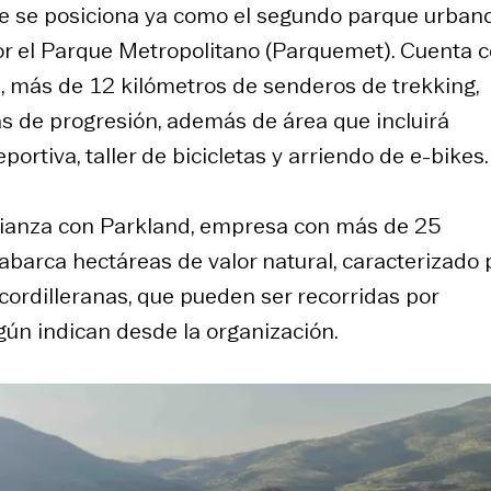
ue se posiciona ya como el segundo parque urban
or el Parque Metropolitano (Parquemet). Cuenta 
l, más de 12 kilómetros de senderos de
trekking
,
as de progresión, además de área que incluirá
ortiva, taller de bicicletas y arriendo de e-bikes.
 alianza con Parkland, empresa con más de 25
abarca hectáreas de valor natural, caracterizado 
 cordilleranas, que pueden ser recorridas por
gún indican desde la organización.