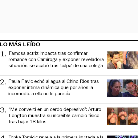
LO MÁS LEÍDO
1
.
Famosa actriz impacta tras confirmar
romance con Camiroga y exponer reveladora
situación: se acabó tras ‘culpa’ de una colega
2
.
Paula Pavic echó al agua al Chino Ríos tras
exponer íntima dinámica que por años la
incomodó: a ella no le parecía
3
.
“Me convertí en un cerdo depresivo”: Arturo
Longton muestra su increíble cambio físico
tras bajar 18 kilos
Tonka Tomicic revela a la primera invitada a la