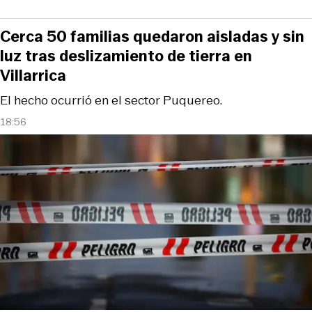
Cerca 50 familias quedaron aisladas y sin
luz tras deslizamiento de tierra en
Villarrica
El hecho ocurrió en el sector Puquereo.
18:56