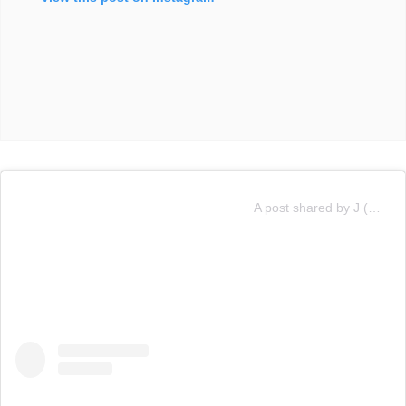
A post shared by J (@jennierubyjane)