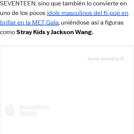
SEVENTEEN, sino que también lo convierte en
uno de los pocos
idols masculinos del K-pop en
brillar en la MET Gala
, uniéndose así a figuras
como
Stray Kids y Jackson Wang.
A post shared by BOSS (@boss)