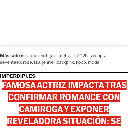
Más sobre:
k-pop
met gala
met gala 2025
s.coups
seventeen
rosé
lisa
jennie
blackpink
kpop
moda
IMPERDIBLES
FAMOSA ACTRIZ IMPACTA TRAS
CONFIRMAR ROMANCE CON
CAMIROGA Y EXPONER
REVELADORA SITUACIÓN: SE