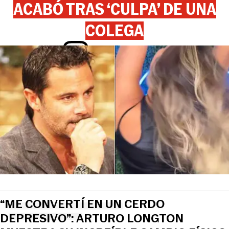
ACABÓ TRAS ‘CULPA’ DE UNA
COLEGA
View this post on Instagram
“ME CONVERTÍ EN UN CERDO
DEPRESIVO”: ARTURO LONGTON