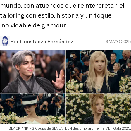
mundo, con atuendos que reinterpretan el
tailoring con estilo, historia y un toque
inolvidable de glamour.
Por
Constanza Fernández
6 MAYO 2025
BLACKPINK y S.Coups de SEVENTEEN deslumbraron en la MET Gala 2025: