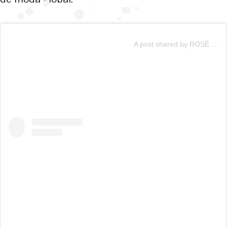
A post shared by ROSÉ (@roses_are_rosie)