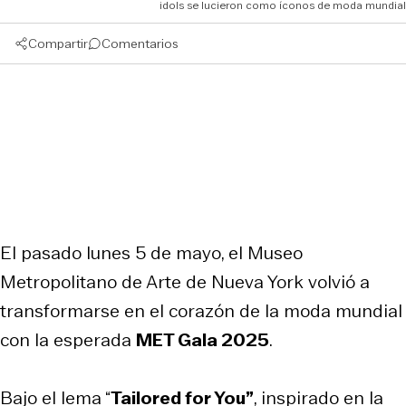
idols se lucieron como íconos de moda mundial
Compartir
Comentarios
El pasado lunes 5 de mayo, el Museo
Metropolitano de Arte de Nueva York volvió a
transformarse en el corazón de la moda mundial
con la esperada
MET Gala 2025
.
Bajo el lema “
Tailored for You”
, inspirado en la