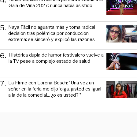
4
.
Gala de Viña 2027: nunca había asistido
5
.
Naya Fácil no aguanta más y toma radical
decisión tras polémica por conducción
extrema: se sinceró y explicó las razones
6
.
Histórica dupla de humor festivalero vuelve a
la TV pese a complejo estado de salud
7
.
La Firme con Lorena Bosch: “Una vez un
señor en la feria me dijo ‘oiga, ¡usted es igual
a la de la comedia!... ¿o es usted?’”