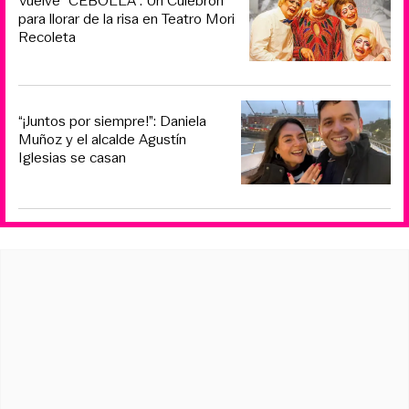
Vuelve “CEBOLLA”: Un Culebrón
para llorar de la risa en Teatro Mori
Recoleta
“¡Juntos por siempre!”: Daniela
Muñoz y el alcalde Agustín
Iglesias se casan