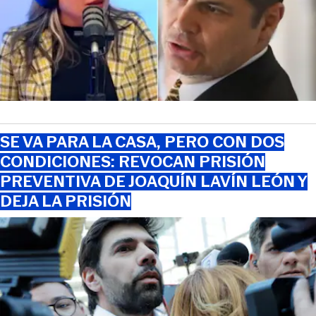
SE VA PARA LA CASA, PERO CON DOS
CONDICIONES: REVOCAN PRISIÓN
PREVENTIVA DE JOAQUÍN LAVÍN LEÓN Y
DEJA LA PRISIÓN