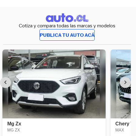
Cotiza y compara todas las marcas y modelos
PUBLICA TU AUTO ACÁ