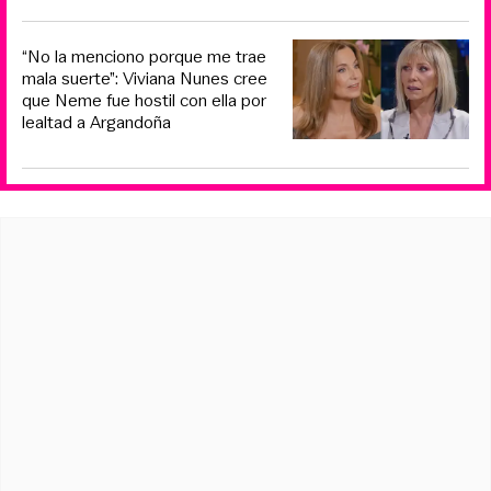
“No la menciono porque me trae
mala suerte”: Viviana Nunes cree
que Neme fue hostil con ella por
lealtad a Argandoña