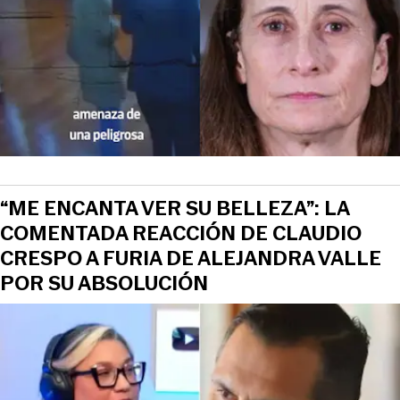
“ME ENCANTA VER SU BELLEZA”: LA
COMENTADA REACCIÓN DE CLAUDIO
CRESPO A FURIA DE ALEJANDRA VALLE
POR SU ABSOLUCIÓN