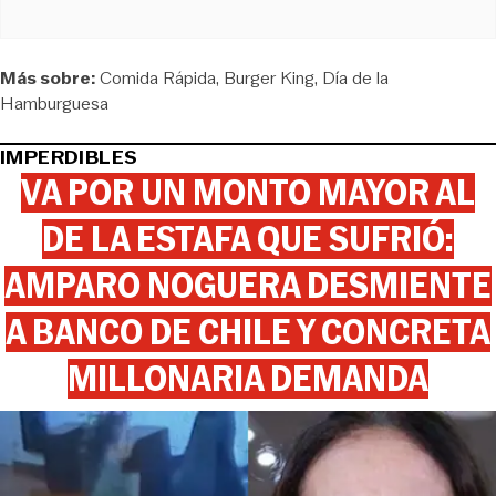
Más sobre:
Comida Rápida
Burger King
Día de la
Hamburguesa
IMPERDIBLES
VA POR UN MONTO MAYOR AL
DE LA ESTAFA QUE SUFRIÓ:
AMPARO NOGUERA DESMIENTE
A BANCO DE CHILE Y CONCRETA
MILLONARIA DEMANDA