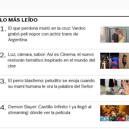
LO MÁS LEÍDO
1
.
El que perdona murió en la cruz: Vardoc
grabó peli nopor con actriz trans de
Argentina
2
.
Luz, cámara, sabor: Así es Cinema, el nuevo
restorán temático inspirado en el mundo del
cine
3
.
El perro blasfemo: peludito se enoja cuando
su mami humana le ora la palabra del Señor
4
.
Demon Slayer: Castillo Infinito I ya llegó al
streaming: dónde ver la película