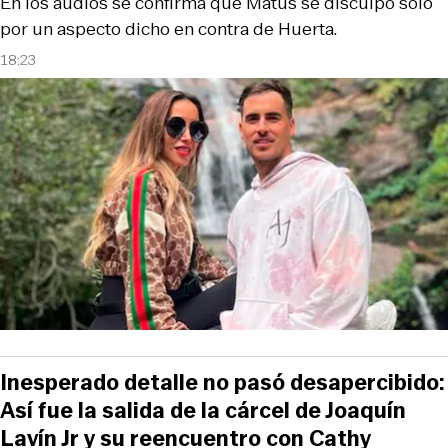
En los audios se confirma que Matus se disculpó sólo
por un aspecto dicho en contra de Huerta.
18:23
Inesperado detalle no pasó desapercibido:
Así fue la salida de la cárcel de Joaquín
Lavín Jr y su reencuentro con Cathy