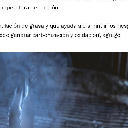
 temperatura de cocción.
ulación de grasa y que ayuda a disminuir los rie
ede generar carbonización y oxidación”, agregó