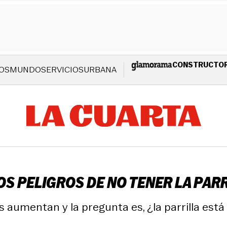
CONSTRUCTO
OS
MUNDO
SERVICIOS
URBANA
OS PELIGROS DE NO TENER LA PAR
s aumentan y la pregunta es, ¿la parrilla está