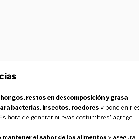
cias
hongos, restos en descomposición y grasa
ara bacterias, insectos, roedores
y pone en rie
. “Es hora de generar nuevas costumbres”, agregó.
e mantener el sabor de los alimentos
y asegura 