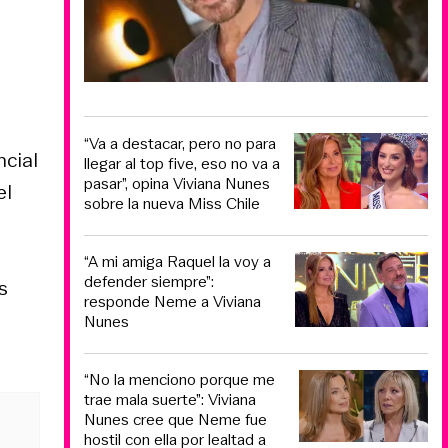
“Va a destacar, pero no para
ncial
llegar al top five, eso no va a
pasar”, opina Viviana Nunes
el
sobre la nueva Miss Chile
“A mi amiga Raquel la voy a
defender siempre”:
s
responde Neme a Viviana
Nunes
“No la menciono porque me
trae mala suerte”: Viviana
Nunes cree que Neme fue
hostil con ella por lealtad a