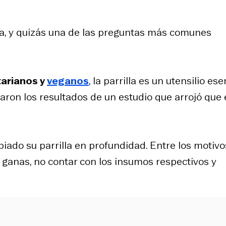
ina, y quizás una de las preguntas más comunes
tarianos y
veganos
, la parrilla es un utensilio ese
elaron los resultados de un estudio que arrojó que 
iado su parrilla en profundidad. Entre los motivo
r ganas, no contar con los insumos respectivos y