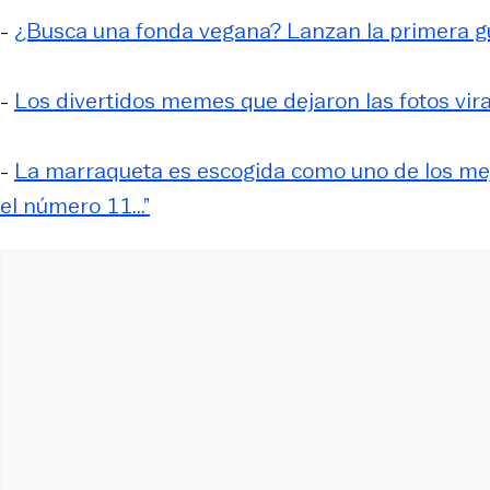
-
¿Busca una fonda vegana? Lanzan la primera guí
-
Los divertidos memes que dejaron las fotos vira
-
La marraqueta es escogida como uno de los mej
el número 11...”