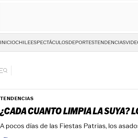
INICIO
CHILE
ESPECTÁCULOS
DEPORTES
TENDENCIAS
VIDE
TENDENCIAS
¿CADA CUANTO LIMPIA LA SUYA? L
A pocos días de las Fiestas Patrias, los asado