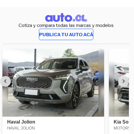
Cotiza y compara todas las marcas y modelos
PUBLICA TU AUTO ACÁ