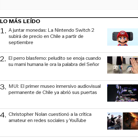
LO MÁS LEÍDO
1
.
A juntar monedas: La Nintendo Switch 2
subirá de precio en Chile a partir de
septiembre
2
.
El perro blasfemo: peludito se enoja cuando
su mami humana le ora la palabra del Señor
3
.
MUI: El primer museo inmersivo audiovisual
permanente de Chile ya abrió sus puertas
4
.
Christopher Nolan cuestionó a la crítica
amateur en redes sociales y YouTube