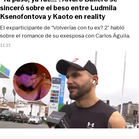
sinceró sobre el beso entre Ludmila
Ksenofontova y Kaoto en reality
El exparticipante de “Volverías con tu ex? 2” habló
sobre el romance de su exesposa con Carlos Águila.
11:31