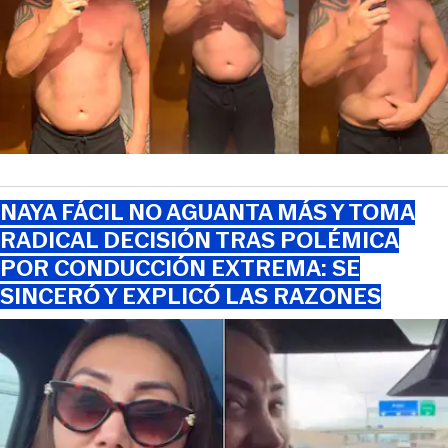
NAYA FÁCIL NO AGUANTA MÁS Y TOMA
RADICAL DECISIÓN TRAS POLÉMICA
POR CONDUCCIÓN EXTREMA: SE
SINCERÓ Y EXPLICÓ LAS RAZONES