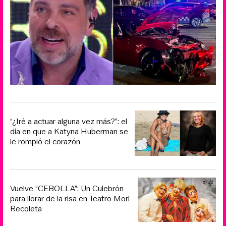
“¿Iré a actuar alguna vez más?”: el
día en que a Katyna Huberman se
le rompió el corazón
Vuelve “CEBOLLA”: Un Culebrón
para llorar de la risa en Teatro Mori
Recoleta