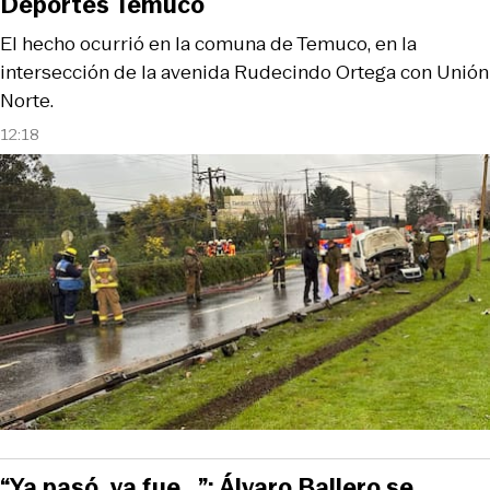
Deportes Temuco
El hecho ocurrió en la comuna de Temuco, en la
intersección de la avenida Rudecindo Ortega con Unión
Norte.
12:18
“Ya pasó, ya fue...”: Álvaro Ballero se