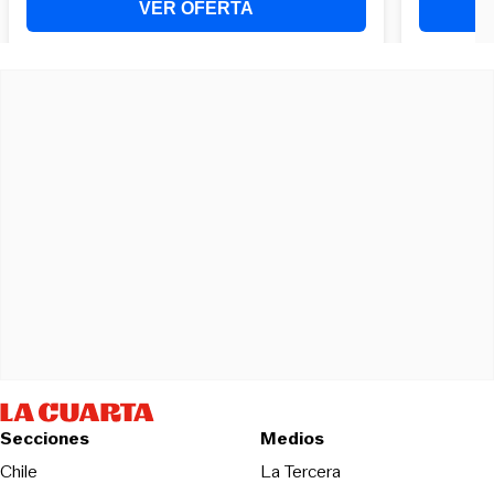
Secciones
Medios
Opens in new wind
Chile
La Tercera