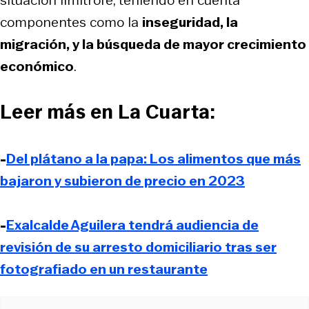
componentes como la
inseguridad, la
migración, y la búsqueda de mayor crecimiento
económico
.
Leer más en La Cuarta:
-
Del plátano a la papa: Los alimentos que más
bajaron y subieron de precio en 2023
-
Exalcalde Aguilera tendrá audiencia de
revisión de su arresto domiciliario tras ser
fotografiado en un restaurante