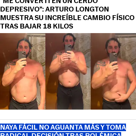
“ME CONVERTÍ EN UN CERDO
DEPRESIVO”: ARTURO LONGTON
MUESTRA SU INCREÍBLE CAMBIO FÍSICO
TRAS BAJAR 18 KILOS
NAYA FÁCIL NO AGUANTA MÁS Y TOMA
RADICAL DECISIÓN TRAS POLÉMICA