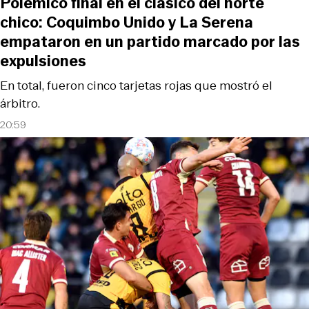
Polémico final en el clásico del norte
chico: Coquimbo Unido y La Serena
empataron en un partido marcado por las
expulsiones
En total, fueron cinco tarjetas rojas que mostró el
árbitro.
20:59