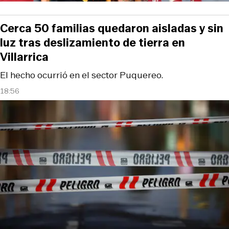
Cerca 50 familias quedaron aisladas y sin
luz tras deslizamiento de tierra en
Villarrica
El hecho ocurrió en el sector Puquereo.
18:56