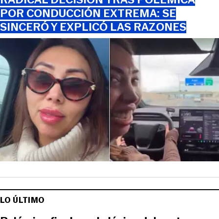
POR CONDUCCIÓN EXTREMA: SE
SINCERÓ Y EXPLICÓ LAS RAZONES
LO ÚLTIMO