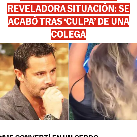
REVELADORA SITUACIÓN: SE
ACABÓ TRAS ‘CULPA’ DE UNA
COLEGA