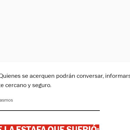
o. Quienes se acerquen podrán conversar, informar
te cercano y seguro.
asmos
 LA ESTAFA QUE SUFRIÓ: