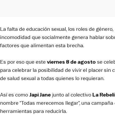
La falta de educación sexual, los roles de género, 
incomodidad que socialmente genera hablar sob
factores que alimentan esta brecha.
Es por eso que este
viernes 8 de agosto
se cele
para celebrar la posibilidad de vivir el placer si
de salud sexual a todas quienes lo requieran.
Así es como
Japi Jane
junto al colectivo
La Rebel
nombre “Todas merecemos llegar”, una campaña qu
herramientas para reducirla.