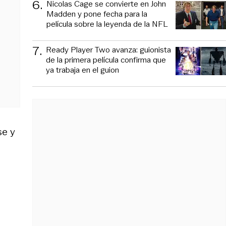
6
.
Nicolas Cage se convierte en John
Madden y pone fecha para la
película sobre la leyenda de la NFL
7
.
Ready Player Two avanza: guionista
de la primera película confirma que
ya trabaja en el guion
se y