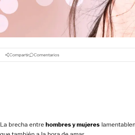
Compartir
Comentarios
La brecha entre
hombres y mujeres
lamentableme
que también a la hora de amar.