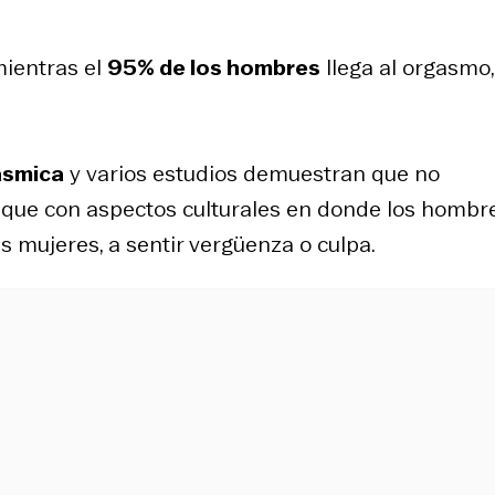
mientras el
95% de los hombres
llega al orgasmo,
ásmica
y varios estudios demuestran que no
o que con aspectos culturales en donde los hombr
s mujeres, a sentir vergüenza o culpa.