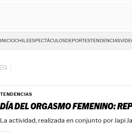
INICIO
CHILE
ESPECTÁCULOS
DEPORTES
TENDENCIAS
VIDE
TENDENCIAS
DÍA DEL ORGASMO FEMENINO: REP
La actividad, realizada en conjunto por Japi