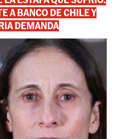
 A BANCO DE CHILE Y
RIA DEMANDA