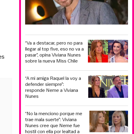
“Va a destacar, pero no para
llegar al top five, eso no va a
pasar”, opina Viviana Nunes
es
sobre la nueva Miss Chile
“A mi amiga Raquel la voy a
defender siempre”:
responde Neme a Viviana
Nunes
“No la menciono porque me
trae mala suerte”: Viviana
Nunes cree que Neme fue
hostil con ella por lealtad a