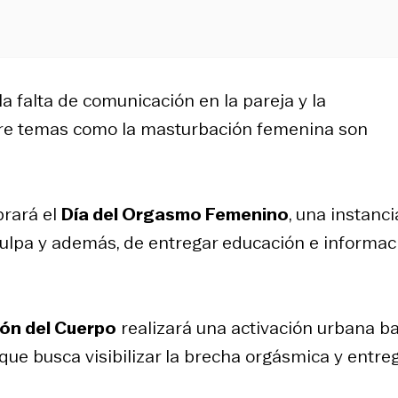
la falta de comunicación en la pareja y la
re temas como la masturbación femenina son
brará el
Día del Orgasmo Femenino
, una instanci
n culpa y además, de entregar educación e informac
ión del Cuerpo
realizará una activación urbana ba
e busca visibilizar la brecha orgásmica y entre