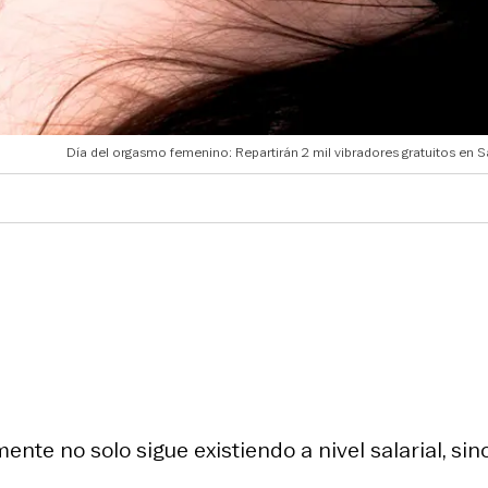
Día del orgasmo femenino: Repartirán 2 mil vibradores gratuitos en 
nte no solo sigue existiendo a nivel salarial, sin