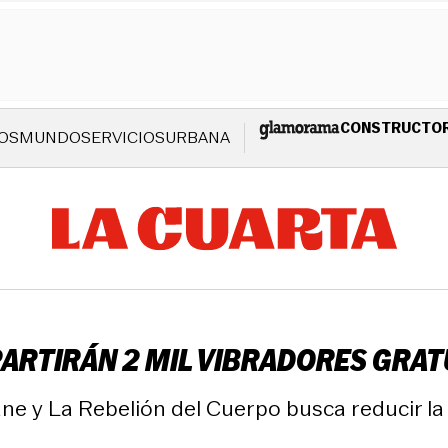
CONSTRUCTO
OS
MUNDO
SERVICIOS
URBANA
ARTIRÁN 2 MIL VIBRADORES GRAT
 Jane y La Rebelión del Cuerpo busca reducir 