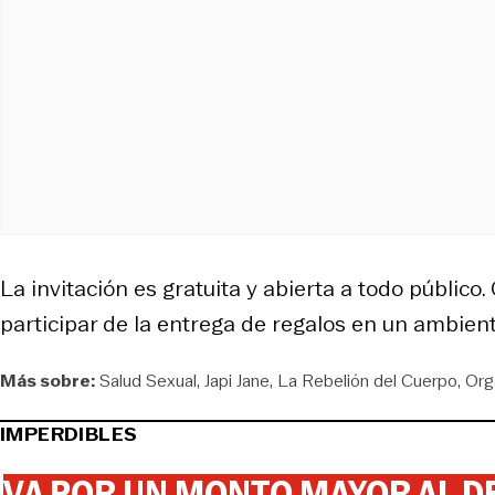
La invitación es gratuita y abierta a todo públic
participar de la entrega de regalos en un ambien
Más sobre:
Salud Sexual
Japi Jane
La Rebelión del Cuerpo
Org
IMPERDIBLES
VA POR UN MONTO MAYOR AL DE