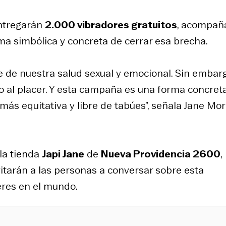
entregarán
2.000 vibradores gratuitos
, acompañ
ma simbólica y concreta de cerrar esa brecha.
e de nuestra salud sexual y emocional. Sin embarg
o al placer. Y esta campaña es una forma concret
 más equitativa y libre de tabúes”, señala Jane Mo
la tienda
Japi Jane
de
Nueva Providencia 2600
,
vitarán a las personas a conversar sobre esta
eres en el mundo.