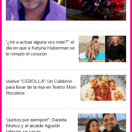
“¿Iré a actuar alguna vez más?”: el
día en que a Katyna Huberman se
le rompió el corazón
Vuelve “CEBOLLA”: Un Culebrón
para llorar de la risa en Teatro Mori
Recoleta
“¡Juntos por siempre!”: Daniela
Muñoz y el alcalde Agustín
Iglesias se casan