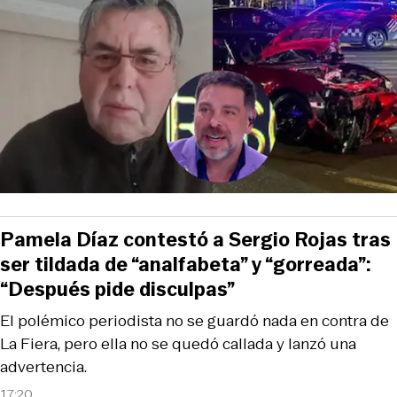
Pamela Díaz contestó a Sergio Rojas tras
ser tildada de “analfabeta” y “gorreada”:
“Después pide disculpas”
El polémico periodista no se guardó nada en contra de
La Fiera, pero ella no se quedó callada y lanzó una
advertencia.
17:20