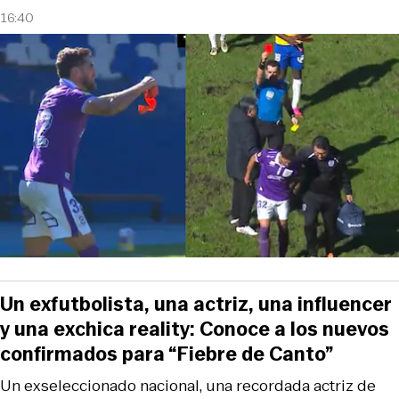
16:40
Un exfutbolista, una actriz, una influencer
y una exchica reality: Conoce a los nuevos
confirmados para “Fiebre de Canto”
Un exseleccionado nacional, una recordada actriz de