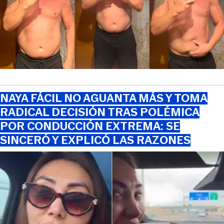
NAYA FÁCIL NO AGUANTA MÁS Y TOMA
RADICAL DECISIÓN TRAS POLÉMICA
POR CONDUCCIÓN EXTREMA: SE
SINCERÓ Y EXPLICÓ LAS RAZONES