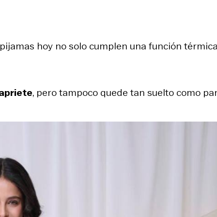
 pijamas hoy no solo cumplen una función térmica
apriete
, pero tampoco quede tan suelto como pa