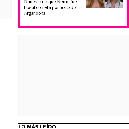
Nunes cree que Neme fue
hostil con ella por lealtad a
Argandoña
LO MÁS LEÍDO