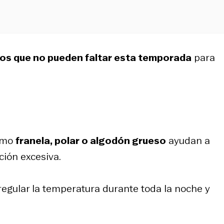
tos que no pueden faltar esta temporada
para
como
franela, polar o algodón grueso
ayudan a
ción excesiva.
 regular la temperatura durante toda la noche y