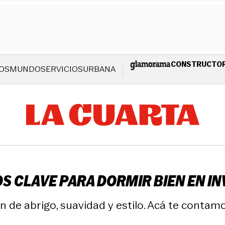
CONSTRUCTO
OS
MUNDO
SERVICIOS
URBANA
OS CLAVE PARA DORMIR BIEN EN I
 de abrigo, suavidad y estilo. Acá te contam