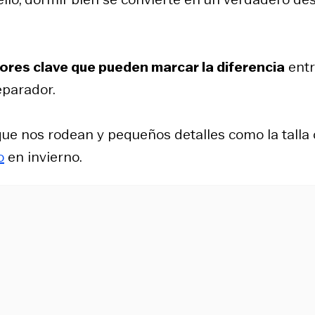
ores clave que pueden marcar la diferencia
ent
eparador.
ue nos rodean y pequeños detalles como la talla 
o
en invierno.