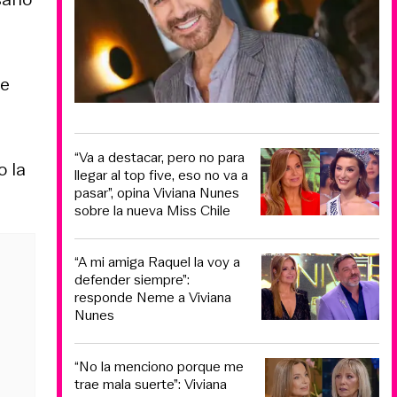
re
“Va a destacar, pero no para
o la
llegar al top five, eso no va a
pasar”, opina Viviana Nunes
sobre la nueva Miss Chile
“A mi amiga Raquel la voy a
defender siempre”:
responde Neme a Viviana
Nunes
“No la menciono porque me
trae mala suerte”: Viviana