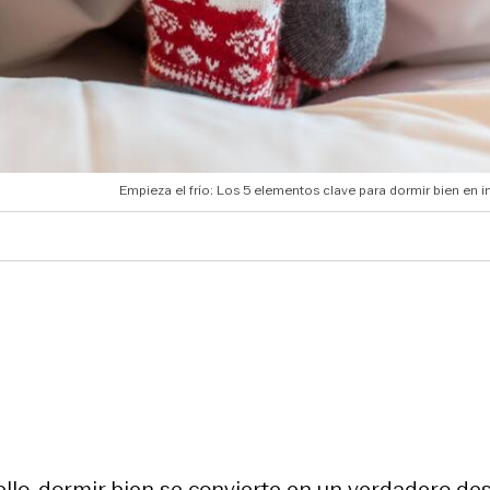
Empieza el frío: Los 5 elementos clave para dormir bien en i
lo, dormir bien se convierte en un verdadero des