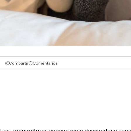
Compartir
Comentarios
Las temperaturas comienzan a descender y con el