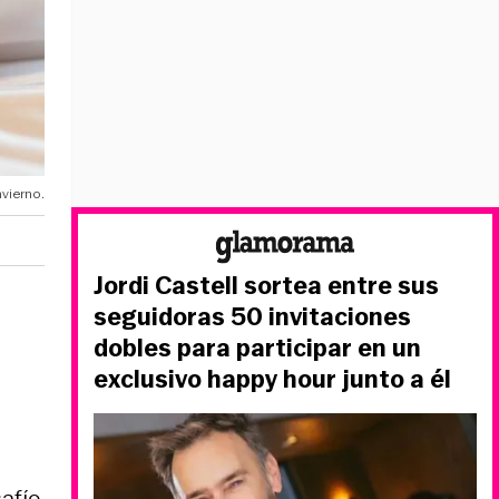
nvierno.
Jordi Castell sortea entre sus
seguidoras 50 invitaciones
dobles para participar en un
exclusivo happy hour junto a él
afío