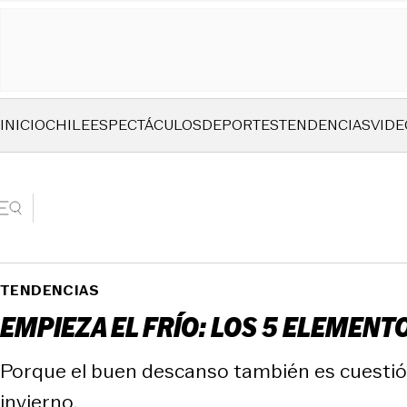
INICIO
CHILE
ESPECTÁCULOS
DEPORTES
TENDENCIAS
VIDE
TENDENCIAS
EMPIEZA EL FRÍO: LOS 5 ELEMENT
Porque el buen descanso también es cuestión
invierno.