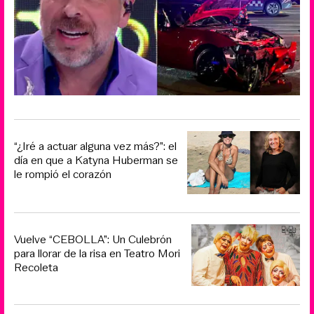
“¿Iré a actuar alguna vez más?”: el
día en que a Katyna Huberman se
le rompió el corazón
Vuelve “CEBOLLA”: Un Culebrón
para llorar de la risa en Teatro Mori
Recoleta