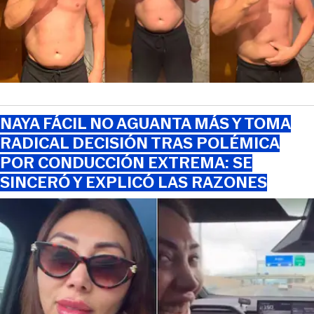
NAYA FÁCIL NO AGUANTA MÁS Y TOMA
RADICAL DECISIÓN TRAS POLÉMICA
POR CONDUCCIÓN EXTREMA: SE
SINCERÓ Y EXPLICÓ LAS RAZONES