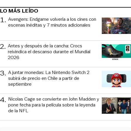
LO MÁS LEÍDO
1
.
Avengers: Endgame volvería a los cines con
escenas inéditas y 7 minutos adicionales
2
.
Antes y después de la cancha: Crocs
reivindica el descanso durante el Mundial
2026
3
.
A juntar monedas: La Nintendo Switch 2
subirá de precio en Chile a partir de
septiembre
4
.
Nicolas Cage se convierte en John Madden y
pone fecha para la película sobre la leyenda
de la NFL