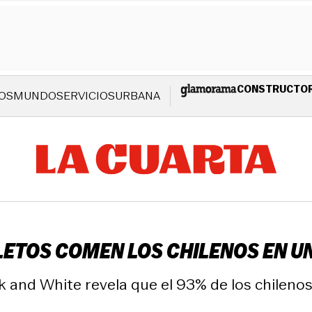
CONSTRUCTO
OS
MUNDO
SERVICIOS
URBANA
ETOS COMEN LOS CHILENOS EN U
k and White revela que el 93% de los chilenos