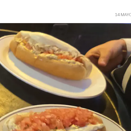
14 MAY