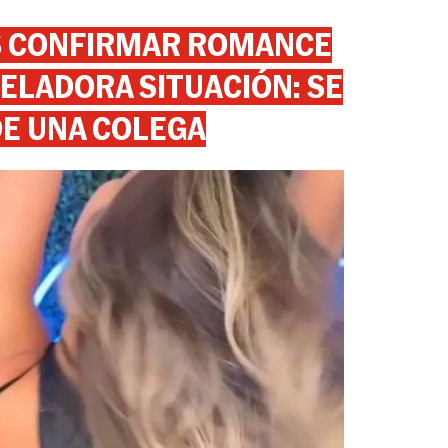
AS CONFIRMAR ROMANCE
ELADORA SITUACIÓN: SE
DE UNA COLEGA