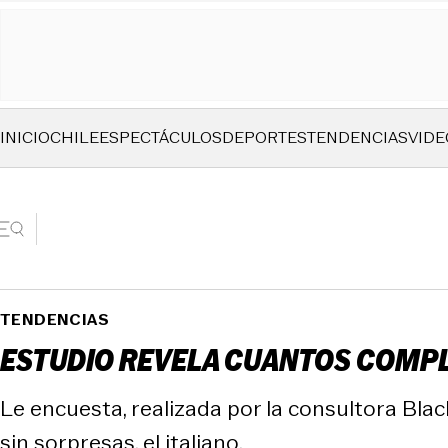
INICIO
CHILE
ESPECTÁCULOS
DEPORTES
TENDENCIAS
VIDE
TENDENCIAS
ESTUDIO REVELA CUANTOS COMPL
Le encuesta, realizada por la consultora Blac
sin sorpresas, el italiano.