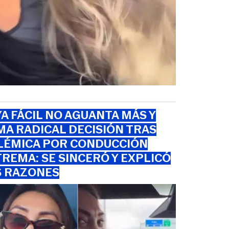
A FÁCIL NO AGUANTA MÁS Y
A RADICAL DECISIÓN TRAS
LÉMICA POR CONDUCCIÓN
REMA: SE SINCERÓ Y EXPLICÓ
S RAZONES