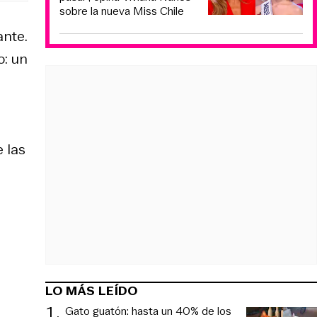
sobre la nueva Miss Chile
nte.
o: un
 las
LO MÁS LEÍDO
1
.
Gato guatón: hasta un 40% de los