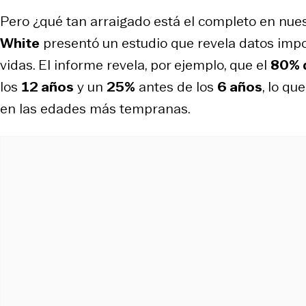
Pero ¿qué tan arraigado está el completo en nues
White
presentó un estudio que revela datos impo
vidas. El informe revela, por ejemplo, que el
80% d
los
12 años
y un
25%
antes de los
6 años
, lo q
en las edades más tempranas.