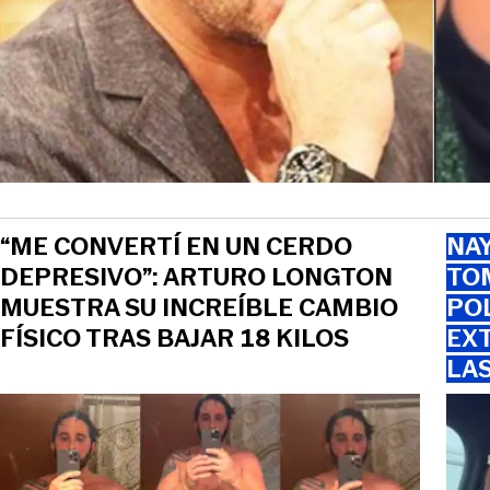
“ME CONVERTÍ EN UN CERDO
NAY
DEPRESIVO”: ARTURO LONGTON
TOM
MUESTRA SU INCREÍBLE CAMBIO
PO
FÍSICO TRAS BAJAR 18 KILOS
EXT
LA