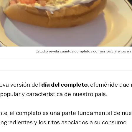
Estudio revela cuantos completos comen los chilenos en
eva versión del
día del completo
, efeméride que
opular y característica de nuestro país.
nte, el completo es una parte fundamental de nue
ingredientes y los ritos asociados a su consumo.