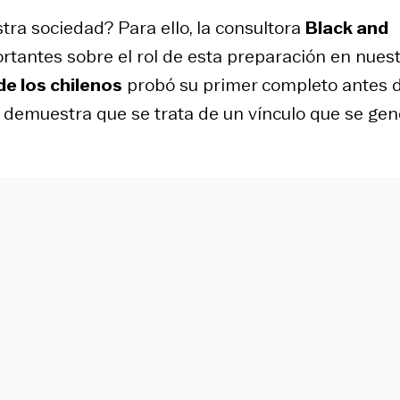
tra sociedad? Para ello, la consultora
Black and
rtantes sobre el rol de esta preparación en nues
e los chilenos
probó su primer completo antes 
ue demuestra que se trata de un vínculo que se ge