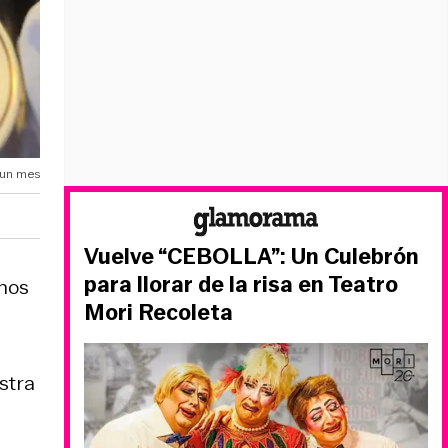
 un mes
Vuelve “CEBOLLA”: Un Culebrón
para llorar de la risa en Teatro
 nos
Mori Recoleta
stra