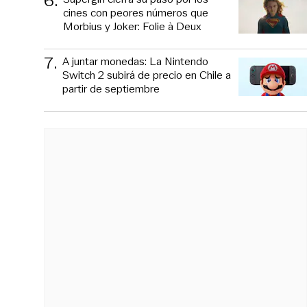
6
.
cines con peores números que
Morbius y Joker: Folie à Deux
7
.
A juntar monedas: La Nintendo
Switch 2 subirá de precio en Chile a
partir de septiembre