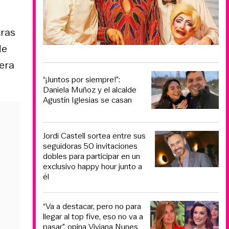
tras
de
nera
“¡Juntos por siempre!”:
Daniela Muñoz y el alcalde
Agustín Iglesias se casan
Jordi Castell sortea entre sus
seguidoras 50 invitaciones
dobles para participar en un
exclusivo happy hour junto a
él
“Va a destacar, pero no para
llegar al top five, eso no va a
pasar”, opina Viviana Nunes