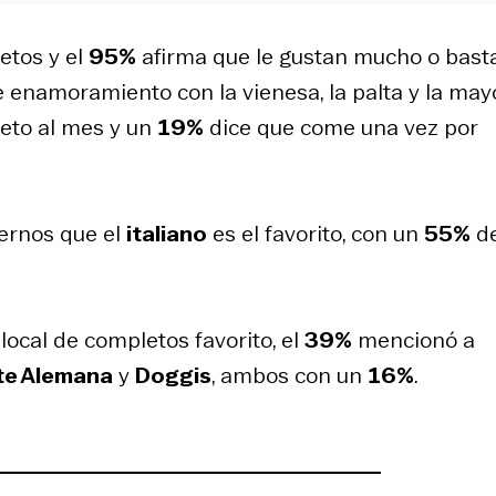
etos y el
95%
afirma que le gustan mucho o basta
 enamoramiento con la vienesa, la palta y la may
eto al mes y un
19%
dice que come una vez por
ernos que el
italiano
es el favorito, con un
55%
de
local de completos favorito, el
39%
mencionó a
te Alemana
y
Doggis
, ambos con un
16%
.