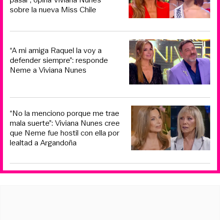
sobre la nueva Miss Chile
“A mi amiga Raquel la voy a
defender siempre”: responde
Neme a Viviana Nunes
“No la menciono porque me trae
mala suerte”: Viviana Nunes cree
que Neme fue hostil con ella por
lealtad a Argandoña