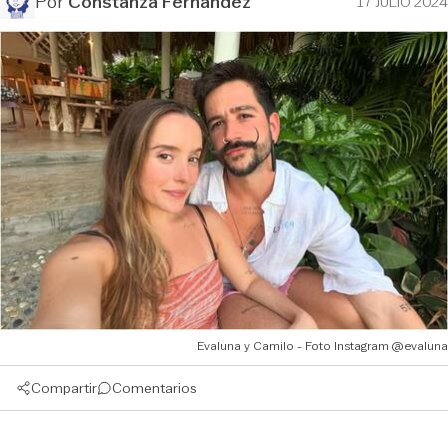
Por
Constanza Fernández
17 JULIO 2024
Evaluna y Camilo - Foto Instagram @evaluna
Compartir
Comentarios