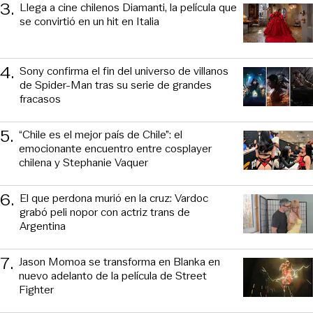
3
.
Llega a cine chilenos Diamanti, la película que
se convirtió en un hit en Italia
4
.
Sony confirma el fin del universo de villanos
de Spider-Man tras su serie de grandes
fracasos
5
.
“Chile es el mejor país de Chile”: el
emocionante encuentro entre cosplayer
chilena y Stephanie Vaquer
6
.
El que perdona murió en la cruz: Vardoc
grabó peli nopor con actriz trans de
Argentina
7
.
Jason Momoa se transforma en Blanka en
nuevo adelanto de la película de Street
Fighter