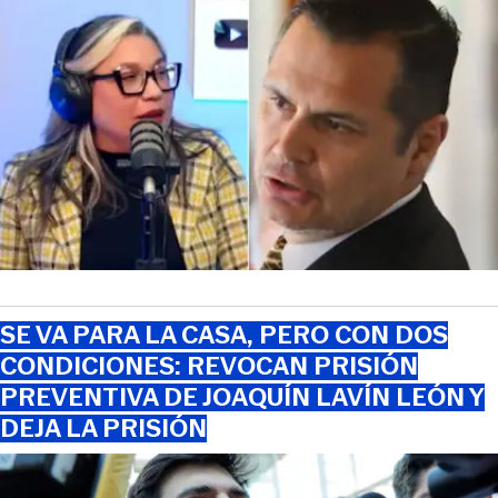
SE VA PARA LA CASA, PERO CON DOS
CONDICIONES: REVOCAN PRISIÓN
PREVENTIVA DE JOAQUÍN LAVÍN LEÓN Y
DEJA LA PRISIÓN