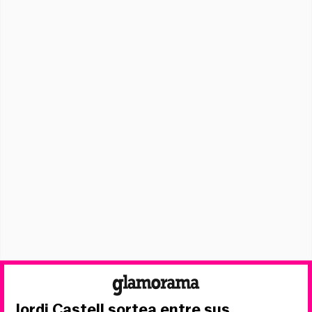
Jordi Castell sortea entre sus