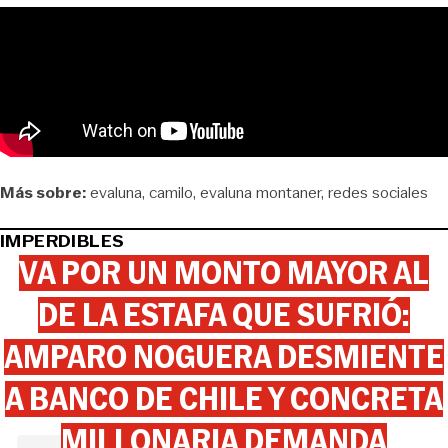
Más sobre:
evaluna
camilo
evaluna montaner
redes sociales
IMPERDIBLES
VA POR UN MONTO MAYOR AL
DE LA ESTAFA QUE SUFRIÓ:
AMPARO NOGUERA DESMIENTE
A BANCO DE CHILE Y CONCRETA
MILLONARIA DEMANDA