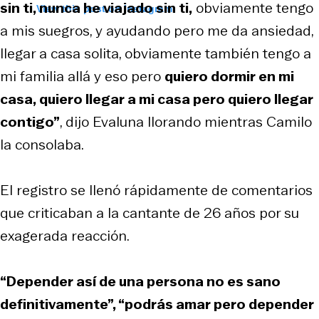
sin ti, nunca he viajado sin ti,
obviamente tengo
View this post on Instagram
a mis suegros, y ayudando pero me da ansiedad,
llegar a casa solita, obviamente también tengo a
mi familia allá y eso pero
quiero dormir en mi
casa, quiero llegar a mi casa pero quiero llegar
contigo”
, dijo Evaluna llorando mientras Camilo
la consolaba.
El registro se llenó rápidamente de comentarios
que criticaban a la cantante de 26 años por su
exagerada reacción.
“Depender así de una persona no es sano
definitivamente”, “podrás amar pero depender