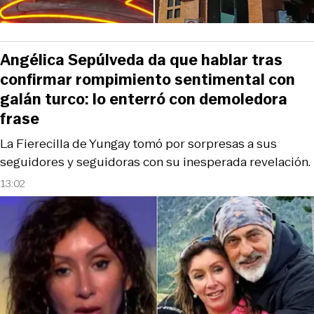
Angélica Sepúlveda da que hablar tras
confirmar rompimiento sentimental con
galán turco: lo enterró con demoledora
frase
La Fierecilla de Yungay tomó por sorpresas a sus
seguidores y seguidoras con su inesperada revelación.
13:02