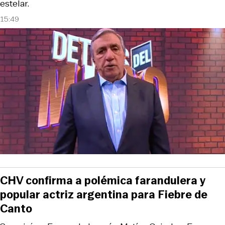
estelar.
15:49
CHV confirma a polémica farandulera y
popular actriz argentina para Fiebre de
Canto