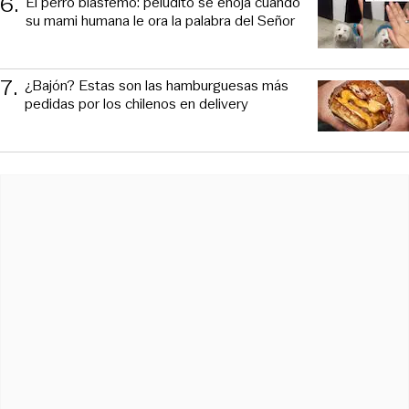
6
.
El perro blasfemo: peludito se enoja cuando
su mami humana le ora la palabra del Señor
7
.
¿Bajón? Estas son las hamburguesas más
pedidas por los chilenos en delivery