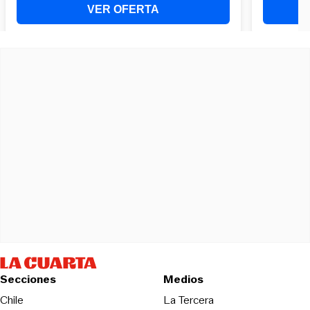
Secciones
Medios
Opens in new wind
Chile
La Tercera