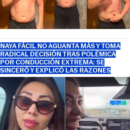
NAYA FÁCIL NO AGUANTA MÁS Y TOMA
RADICAL DECISIÓN TRAS POLÉMICA
POR CONDUCCIÓN EXTREMA: SE
SINCERÓ Y EXPLICÓ LAS RAZONES