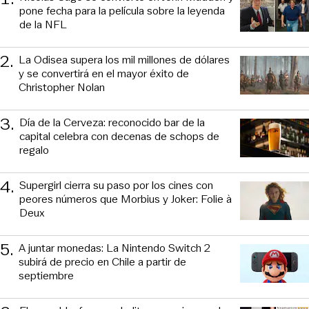
pone fecha para la película sobre la leyenda
de la NFL
2
.
La Odisea supera los mil millones de dólares
y se convertirá en el mayor éxito de
Christopher Nolan
3
.
Día de la Cerveza: reconocido bar de la
capital celebra con decenas de schops de
regalo
4
.
Supergirl cierra su paso por los cines con
peores números que Morbius y Joker: Folie à
Deux
5
.
A juntar monedas: La Nintendo Switch 2
subirá de precio en Chile a partir de
septiembre