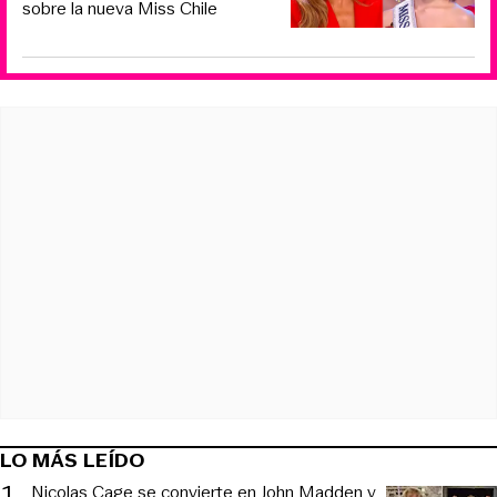
sobre la nueva Miss Chile
LO MÁS LEÍDO
1
.
Nicolas Cage se convierte en John Madden y