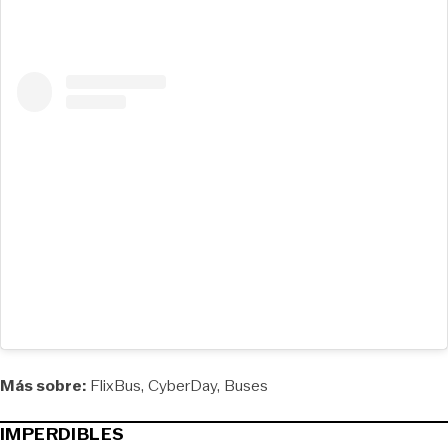
Más sobre:
FlixBus
CyberDay
Buses
IMPERDIBLES