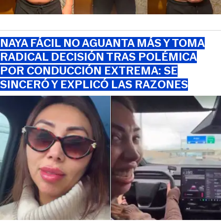
NAYA FÁCIL NO AGUANTA MÁS Y TOMA
RADICAL DECISIÓN TRAS POLÉMICA
POR CONDUCCIÓN EXTREMA: SE
SINCERÓ Y EXPLICÓ LAS RAZONES