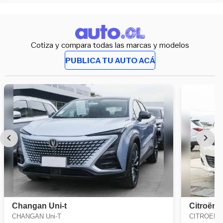
Cotiza y compara todas las marcas y modelos
PUBLICA TU AUTO ACÁ