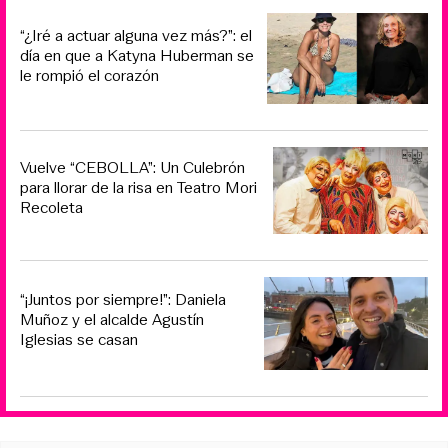
“¿Iré a actuar alguna vez más?”: el
día en que a Katyna Huberman se
le rompió el corazón
Vuelve “CEBOLLA”: Un Culebrón
para llorar de la risa en Teatro Mori
Recoleta
“¡Juntos por siempre!”: Daniela
Muñoz y el alcalde Agustín
Iglesias se casan