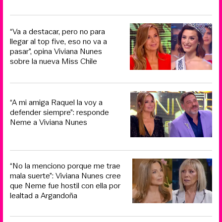
“Va a destacar, pero no para
llegar al top five, eso no va a
pasar”, opina Viviana Nunes
sobre la nueva Miss Chile
“A mi amiga Raquel la voy a
defender siempre”: responde
Neme a Viviana Nunes
“No la menciono porque me trae
mala suerte”: Viviana Nunes cree
que Neme fue hostil con ella por
lealtad a Argandoña