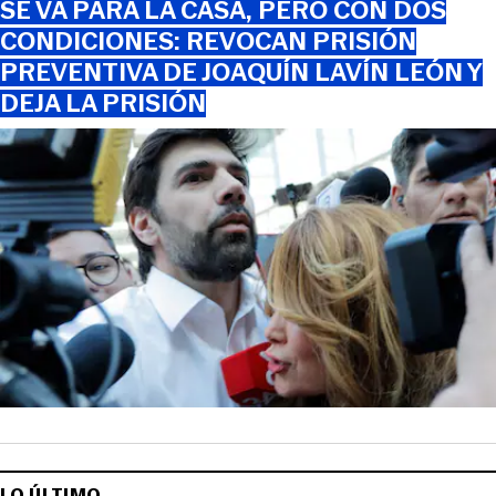
SE VA PARA LA CASA, PERO CON DOS
CONDICIONES: REVOCAN PRISIÓN
PREVENTIVA DE JOAQUÍN LAVÍN LEÓN Y
DEJA LA PRISIÓN
LO ÚLTIMO