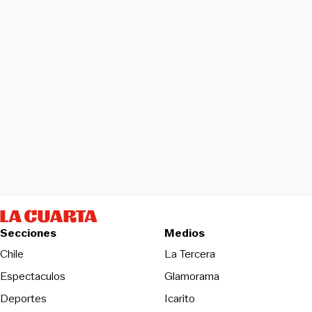
Secciones
Medios
Opens in new wind
Chile
La Tercera
Espectaculos
Glamorama
Opens in new window
Deportes
Icarito