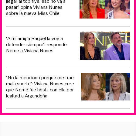
llegar al top five, eso no va a
pasar”, opina Viviana Nunes
sobre la nueva Miss Chile
“A mi amiga Raquel la voy a
defender siempre”: responde
Neme a Viviana Nunes
“No la menciono porque me trae
mala suerte”: Viviana Nunes cree
que Neme fue hostil con ella por
lealtad a Argandoña