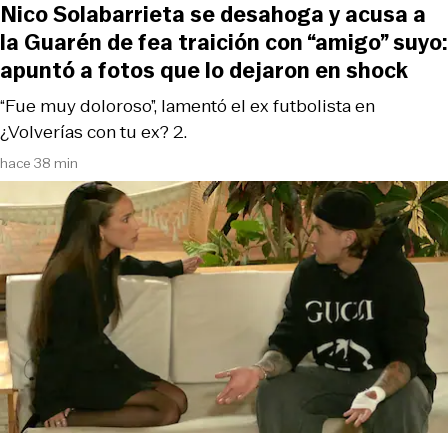
Nico Solabarrieta se desahoga y acusa a
la Guarén de fea traición con “amigo” suyo:
apuntó a fotos que lo dejaron en shock
“Fue muy doloroso”, lamentó el ex futbolista en
¿Volverías con tu ex? 2.
hace 38 min