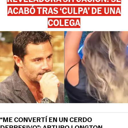
ACABÓ TRAS ‘CULPA’ DE UNA
COLEGA
“ME CONVERTÍ EN UN CERDO
DEPRESIVO”: ARTURO LONGTON