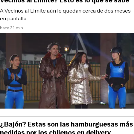
Vecinos al Límite? Esto es lo que se sabe
A Vecinos al Límite aún le quedan cerca de dos meses
en pantalla.
hace 31 min
¿Bajón? Estas son las hamburguesas más
pedidas por los chilenos en delivery