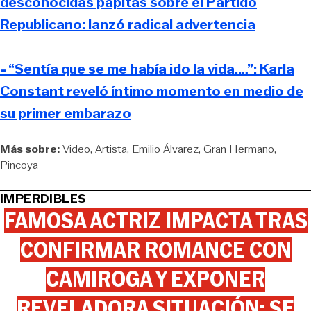
desconocidas papitas sobre el Partido
Republicano: lanzó radical advertencia
- “Sentía que se me había ido la vida.…”: Karla
Constant reveló íntimo momento en medio de
su primer embarazo
Más sobre:
Video
Artista
Emilio Álvarez
Gran Hermano
Pincoya
IMPERDIBLES
FAMOSA ACTRIZ IMPACTA TRAS
CONFIRMAR ROMANCE CON
CAMIROGA Y EXPONER
REVELADORA SITUACIÓN: SE