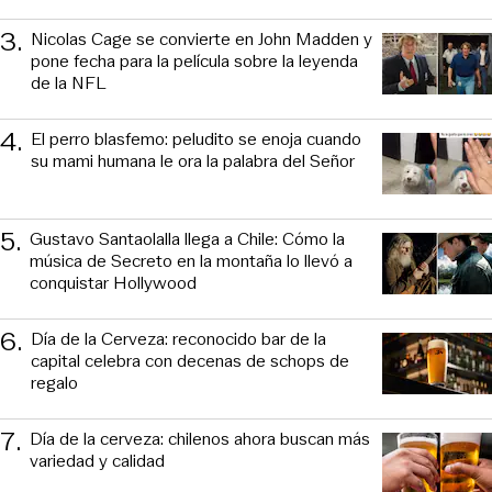
3
.
Nicolas Cage se convierte en John Madden y
pone fecha para la película sobre la leyenda
de la NFL
4
.
El perro blasfemo: peludito se enoja cuando
su mami humana le ora la palabra del Señor
5
.
Gustavo Santaolalla llega a Chile: Cómo la
música de Secreto en la montaña lo llevó a
conquistar Hollywood
6
.
Día de la Cerveza: reconocido bar de la
capital celebra con decenas de schops de
regalo
7
.
Día de la cerveza: chilenos ahora buscan más
variedad y calidad