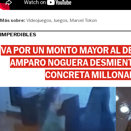
Más sobre:
Videojuegos
Juegos
Marvel Tokon
IMPERDIBLES
VA POR UN MONTO MAYOR AL DE
AMPARO NOGUERA DESMIENTE
CONCRETA MILLONA