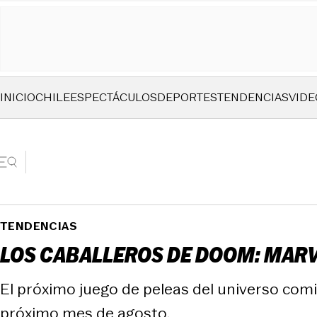
INICIO
CHILE
ESPECTÁCULOS
DEPORTES
TENDENCIAS
VIDE
TENDENCIAS
LOS CABALLEROS DE DOOM: MARVE
El próximo juego de peleas del universo com
próximo mes de agosto.