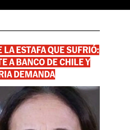
 LA ESTAFA QUE SUFRIÓ:
 A BANCO DE CHILE Y
RIA DEMANDA