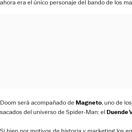
ahora era el único personaje del bando de los malo
Doom será acompañado de
Magneto
, uno de lo
sacados del universo de Spider-Man: el
Duende 
Si bien por motivos de historia y marketing los 