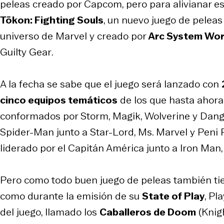
peleas creado por Capcom, pero para alivianar e
Tōkon: Fighting Souls
, un nuevo juego de peleas
universo de Marvel y creado por
Arc System Wo
Guilty Gear
.
A la fecha se sabe que el juego será lanzado con
cinco equipos temáticos
de los que hasta ahora
conformados por Storm, Magik, Wolverine y Dang
Spider-Man junto a Star-Lord, Ms. Marvel y Peni 
liderado por el Capitán América junto a Iron Man,
Pero como todo buen juego de peleas también tien
como durante la emisión de su
State of Play
, Pl
del juego, llamado los
Caballeros de Doom
(
Knig