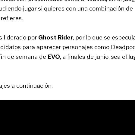
 pudiendo jugar si quieres con una combinación de
refieres.
s liderado por
Ghost Rider
, por lo que se especul
ndidatos para aparecer personajes como Deadpoo
 fin de semana de
EVO
, a finales de junio, sea el lu
ajes a continuación: