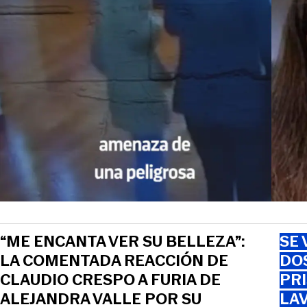
“ME ENCANTA VER SU BELLEZA”:
SE 
LA COMENTADA REACCIÓN DE
DO
CLAUDIO CRESPO A FURIA DE
PRI
ALEJANDRA VALLE POR SU
LAV