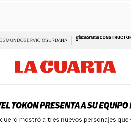
CONSTRUCTO
OS
MUNDO
SERVICIOS
URBANA
L TOKON PRESENTA A SU EQUIPO 
iquero mostró a tres nuevos personajes que s