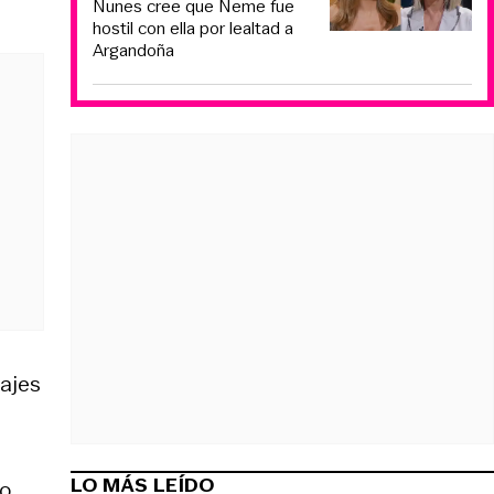
Nunes cree que Neme fue
hostil con ella por lealtad a
Argandoña
najes
LO MÁS LEÍDO
go