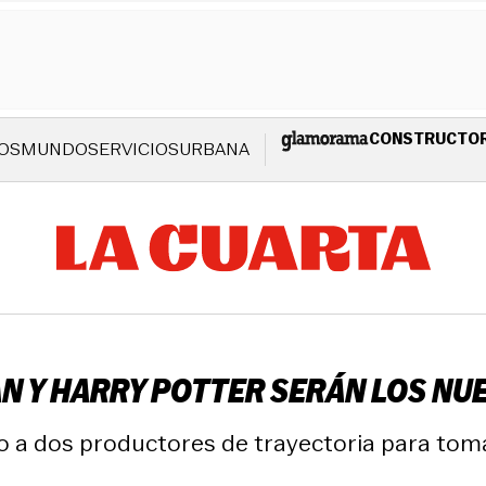
CONSTRUCTO
OS
MUNDO
SERVICIOS
URBANA
 Y HARRY POTTER SERÁN LOS NUE
dos productores de trayectoria para tomar l