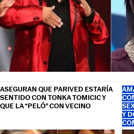
ASEGURAN QUE PARIVED ESTARÍA
AMA
SENTIDO CON TONKA TOMICIC Y
CO
QUE LA “PELÓ” CON VECINO
SEX
Y D
CO