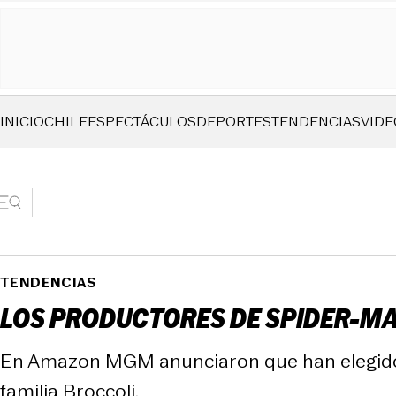
INICIO
CHILE
ESPECTÁCULOS
DEPORTES
TENDENCIAS
VIDE
TENDENCIAS
LOS PRODUCTORES DE SPIDER-MAN
En Amazon MGM anunciaron que han elegido a 
familia Broccoli.