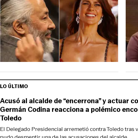
LO ÚLTIMO
Acusó al alcalde de “encerrona” y actuar c
Germán Codina reacciona a polémico enco
Toledo
El Delegado Presidencial arremetió contra Toledo tras vi
pudo desmentir una de las acusaciones del alcalde.