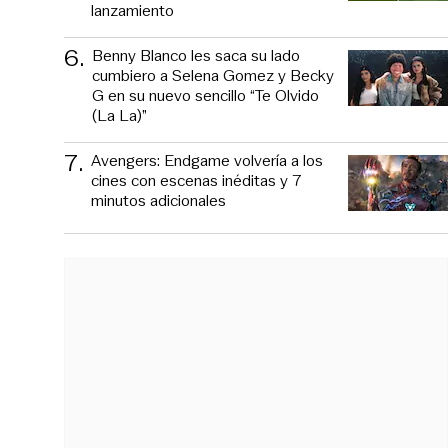
lanzamiento
6
.
Benny Blanco les saca su lado
cumbiero a Selena Gomez y Becky
G en su nuevo sencillo “Te Olvido
(La La)”
7
.
Avengers: Endgame volvería a los
cines con escenas inéditas y 7
minutos adicionales