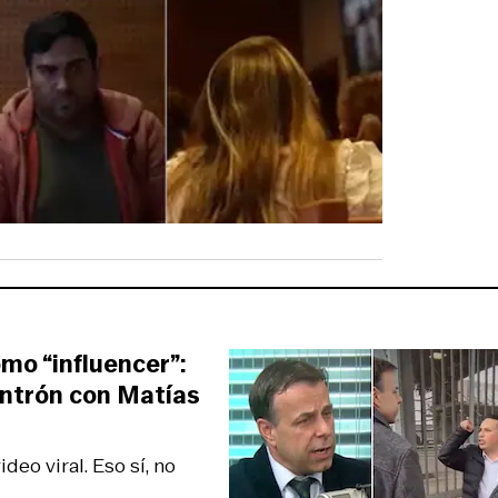
omo “influencer”:
ntrón con Matías
deo viral. Eso sí, no