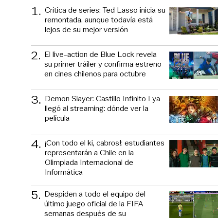
1
.
Crítica de series: Ted Lasso inicia su
remontada, aunque todavía está
lejos de su mejor versión
2
.
El live-action de Blue Lock revela
su primer tráiler y confirma estreno
en cines chilenos para octubre
3
.
Demon Slayer: Castillo Infinito I ya
llegó al streaming: dónde ver la
película
4
.
¡Con todo el ki, cabros!: estudiantes
representarán a Chile en la
Olimpiada Internacional de
Informática
5
.
Despiden a todo el equipo del
último juego oficial de la FIFA
semanas después de su