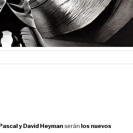
Pascal y David Heyman
serán
los nuevos