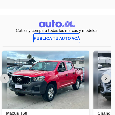
Cotiza y compara todas las marcas y modelos
PUBLICA TU AUTO ACÁ