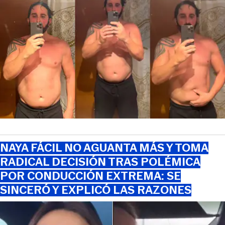
NAYA FÁCIL NO AGUANTA MÁS Y TOMA
RADICAL DECISIÓN TRAS POLÉMICA
POR CONDUCCIÓN EXTREMA: SE
SINCERÓ Y EXPLICÓ LAS RAZONES