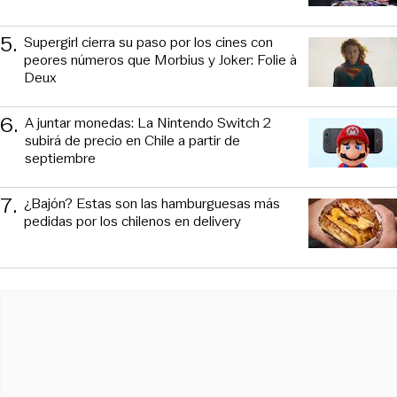
5
.
Supergirl cierra su paso por los cines con
peores números que Morbius y Joker: Folie à
Deux
6
.
A juntar monedas: La Nintendo Switch 2
subirá de precio en Chile a partir de
septiembre
7
.
¿Bajón? Estas son las hamburguesas más
pedidas por los chilenos en delivery