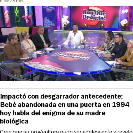
hace 28 min
Impactó con desgarrador antecedente:
Bebé abandonada en una puerta en 1994
hoy habla del enigma de su madre
biológica
Cree que su progenitora pudo ser adolescente y reveló