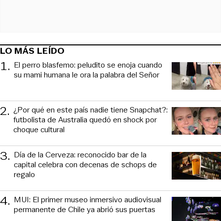
LO MÁS LEÍDO
1
.
El perro blasfemo: peludito se enoja cuando
su mami humana le ora la palabra del Señor
2
.
¿Por qué en este país nadie tiene Snapchat?:
futbolista de Australia quedó en shock por
choque cultural
3
.
Día de la Cerveza: reconocido bar de la
capital celebra con decenas de schops de
regalo
4
.
MUI: El primer museo inmersivo audiovisual
permanente de Chile ya abrió sus puertas