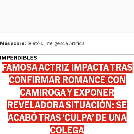
Más sobre:
Teletón
Inteligencia Artificial
IMPERDIBLES
FAMOSA ACTRIZ IMPACTA TRAS
CONFIRMAR ROMANCE CON
CAMIROGA Y EXPONER
REVELADORA SITUACIÓN: SE
ACABÓ TRAS ‘CULPA’ DE UNA
COLEGA