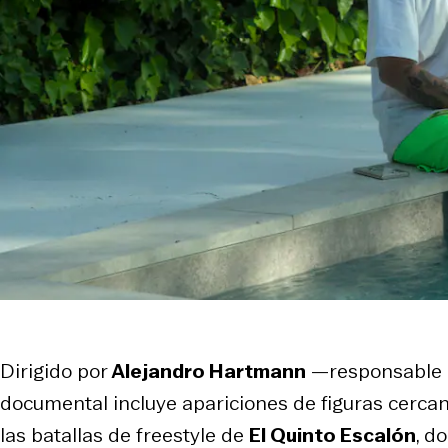
Dirigido por
Alejandro Hartmann
—responsable
documental incluye apariciones de figuras cerc
las batallas de freestyle de
El Quinto Escalón
, d