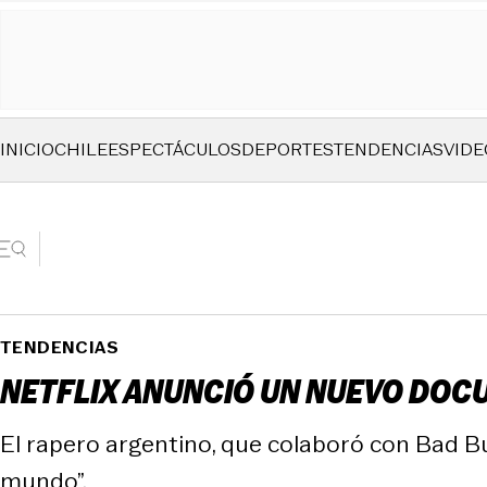
INICIO
CHILE
ESPECTÁCULOS
DEPORTES
TENDENCIAS
VIDE
TENDENCIAS
NETFLIX ANUNCIÓ UN NUEVO DOC
El rapero argentino, que colaboró con Bad Bun
mundo”.