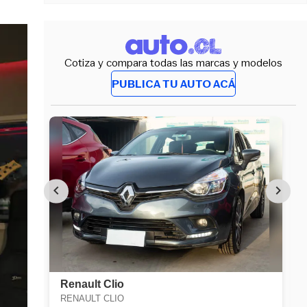
Cotiza y compara todas las marcas y modelos
PUBLICA TU AUTO ACÁ