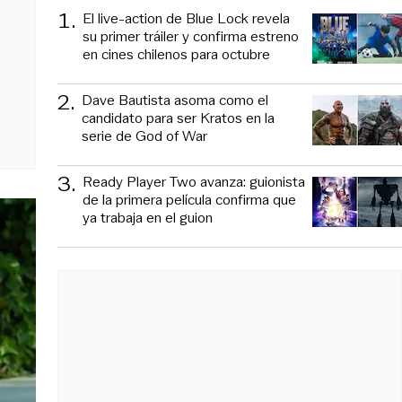
1
.
El live-action de Blue Lock revela
su primer tráiler y confirma estreno
en cines chilenos para octubre
2
.
Dave Bautista asoma como el
candidato para ser Kratos en la
serie de God of War
3
.
Ready Player Two avanza: guionista
de la primera película confirma que
ya trabaja en el guion