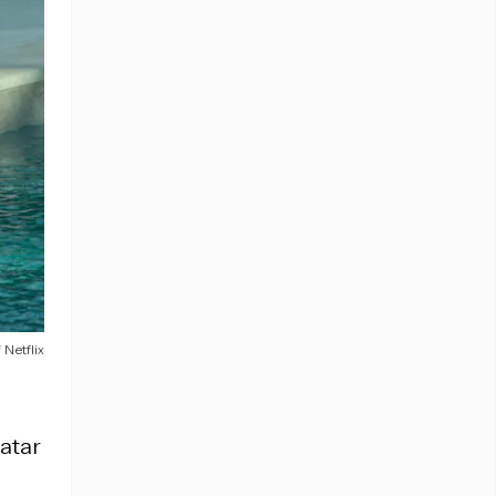
 Netflix
atar