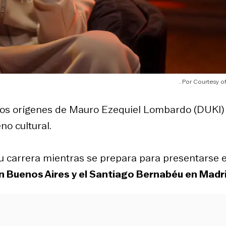
Courtesy of
n los orígenes de Mauro Ezequiel Lombardo (DUKI)
no cultural.
u carrera mientras se prepara para presentarse 
en Buenos Aires y el Santiago Bernabéu en Madr