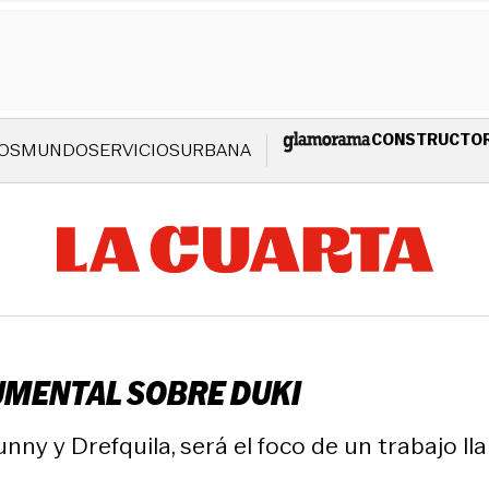
CONSTRUCTO
OS
MUNDO
SERVICIOS
URBANA
UMENTAL SOBRE DUKI
ny y Drefquila, será el foco de un trabajo ll