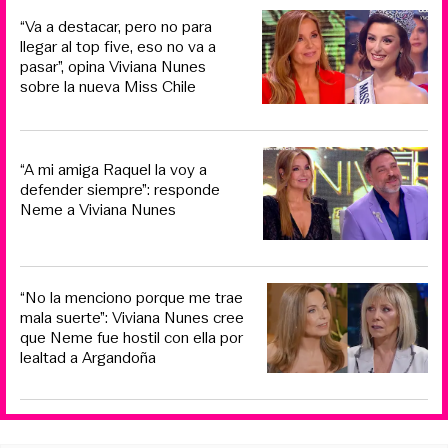
“Va a destacar, pero no para
llegar al top five, eso no va a
pasar”, opina Viviana Nunes
sobre la nueva Miss Chile
“A mi amiga Raquel la voy a
defender siempre”: responde
Neme a Viviana Nunes
“No la menciono porque me trae
mala suerte”: Viviana Nunes cree
que Neme fue hostil con ella por
lealtad a Argandoña