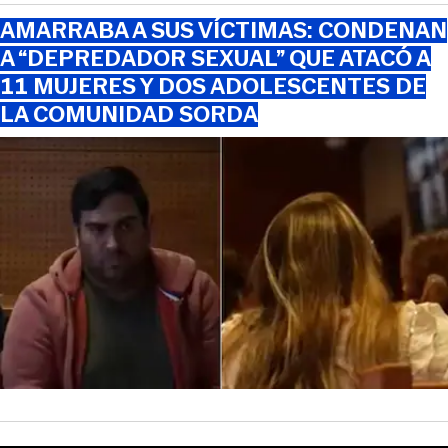
AMARRABA A SUS VÍCTIMAS: CONDENAN
A “DEPREDADOR SEXUAL” QUE ATACÓ A
11 MUJERES Y DOS ADOLESCENTES DE
LA COMUNIDAD SORDA