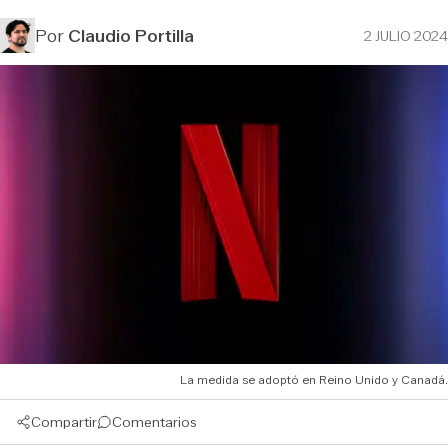
Por
Claudio Portilla
2 JULIO 2024
La medida se adoptó en Reino Unido y Canadá.
Compartir
Comentarios