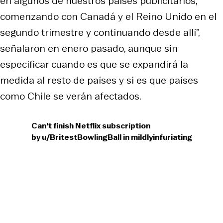
en algunos de nuestros países publicitarios,
comenzando con Canadá y el Reino Unido en el
segundo trimestre y continuando desde allí”,
señalaron en enero pasado, aunque sin
especificar cuando es que se expandirá la
medida al resto de países y si es que países
como Chile se verán afectados.
Can't finish Netflix subscription
by
u/BritestBowlingBall
in
mildlyinfuriating