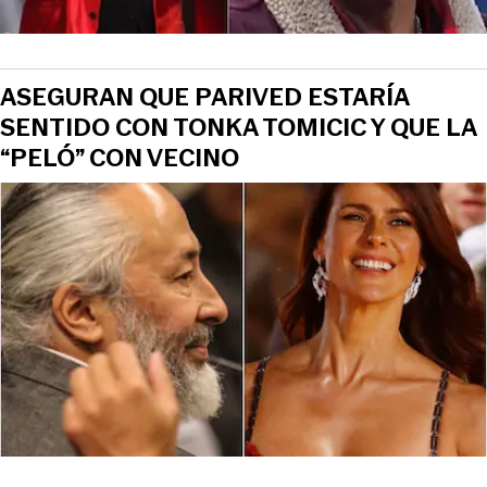
ASEGURAN QUE PARIVED ESTARÍA
SENTIDO CON TONKA TOMICIC Y QUE LA
“PELÓ” CON VECINO